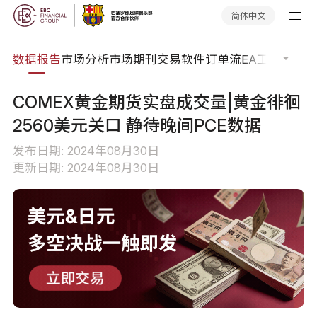
简体中文
焦点
数据报告
市场分析
市场期刊
交易软件
订单流
EA工具库
交易
COMEX黄金期货实盘成交量|黄金徘徊
2560美元关口 静待晚间PCE数据
发布日期: 2024年08月30日
更新日期: 2024年08月30日