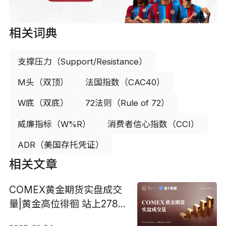
相关词典
支撑压力（Support/Resistance）
M头（双顶）
法国指数（CAC40）
W底（双底）
72法则（Rule of 72）
威廉指标（W%R）
消费者信心指数（CCI）
ADR（美国存托凭证）
相关文章
COMEX黄金期货实盘成交
量|黄金高位徘徊 站上2786
美元有望再刷新高