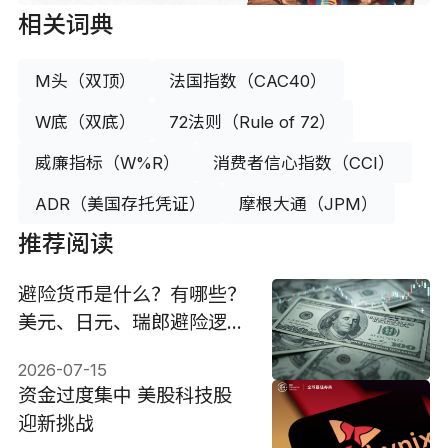
相关词典
M头（双顶）
法国指数（CAC40）
W底（双底）
72法则（Rule of 72）
威廉指标（W%R）
消费者信心指数（CCI）
ADR（美国存托凭证）
摩根大通（JPM）
推荐阅读
避险货币是什么？有哪些？
美元、日元、瑞郎避险逻辑
与投资策略
2026-07-15
资金过度集中 美股科技股
迎新挑战