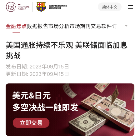
简体中文
课程
金融焦点
数据报告
市场分析
市场期刊
交易软件
订单流
EA
美国通胀持续不乐观 美联储面临加息
挑战
发布日期: 2023年09月15日
更新日期: 2023年09月15日