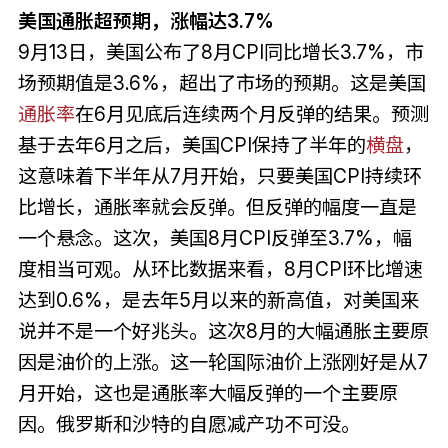
美国通胀超预期，涨幅达3.7%
9月13日，美国公布了8月CPI同比增长3.7%，市
场预期值是3.6%，超出了市场的预期。这是美国
通胀率
在6月见底后连续两个月反弹的结果。预测
基于去年6月之后，美国CPI保持了半年的
横盘
，
这意味着下半年从7月开始，只要美国CPI持续环
比增长，通胀率就会反弹。但反弹的幅度一直是
一个悬念。这次，美国8月CPI反弹至3.7%，幅
度相当可观。从环比数据来看，8月CPI环比增速
达到0.6%，是去年5月以来的新高值，对美国来
说并不是一个好兆头。这次8月的大幅通胀主要原
因是油价的上涨。这一轮国际油价上涨刚好是从7
月开始，这也是通胀率大幅反弹的一个主要原
因。俄罗斯和沙特的自愿减产功不可没。