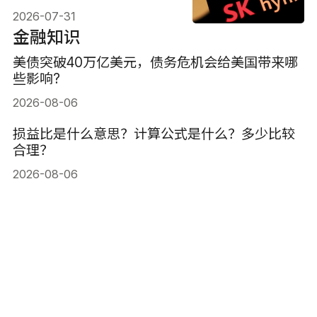
2026-07-31
金融知识
美债突破40万亿美元，债务危机会给美国带来哪
些影响?
2026-08-06
损益比是什么意思？计算公式是什么？多少比较
合理？
2026-08-06