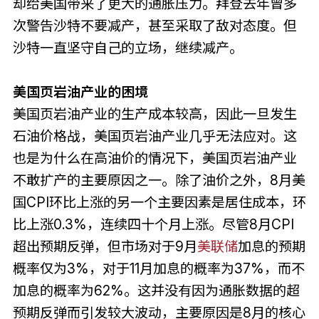
却给美国带来了更大的通胀压力。拜登去年曾多
次警告沙特不要减产，甚至采取了敌对态度。但
沙特一直坚守自己的立场，继续减产。
美国页岩油产业的困境
美国页岩油产业的生产成本较高，因此一旦发生
石油价格战，美国页岩油产业几乎无法应对。这
也是为什么在高油价的情况下，美国页岩油产业
不敢扩产的主要原因之一。除了油价之外，8月美
国CPI环比上涨的另一个主要因素是居住成本，环
比上涨0.3%，连续四十个月上涨。尽管8月CPI
超出预期反弹，但市场对于9月
美联储
加息的预期
概率仅为3%，对于11月加息的概率为37%，而不
加息的概率为62%。这并没有因为通胀数据的超
预期反弹而引发较大波动，主要原因是8月的核心