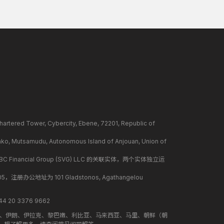
ower, Cybercity, Ebene, 72201, Republic of
mudu, Autonomous Island of Anjouan, Union of
BC Financial Group (SVG) LLC 的关联实体，两个实体独立运
册办公地址为 101 Gladstonos, Agathangelou
 20 3376 9662
地、伊朗、伊拉克、黎巴嫩、利比亚、马来西亚、马里、朝鲜（朝