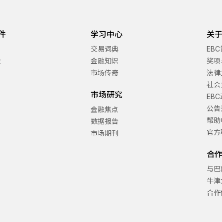
件
学习中心
关于
交易词典
EB
金
金融知识
奖项
市场传奇
法律
社会
市场研究
EB
公告
金融焦点
帮助
数据报告
官方
市场期刊
合
与巴
牛津
合作