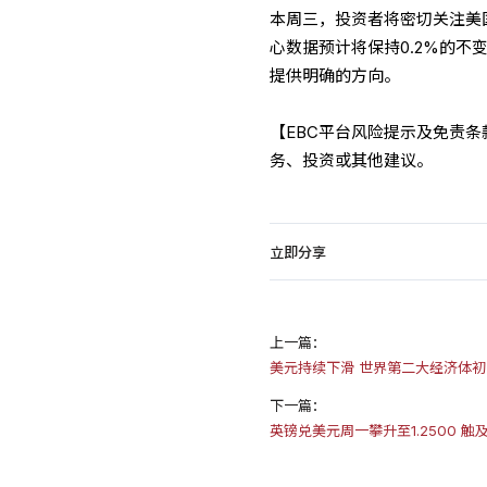
本周三，投资者将密切关注美国
心数据预计将保持0.2%的
提供明确的方向。
【EBC平台风险提示及免责
务、投资或其他建议。
立即分享
上一篇：
美元持续下滑 世界第二大经济体
下一篇：
英镑兑美元周一攀升至1.2500 