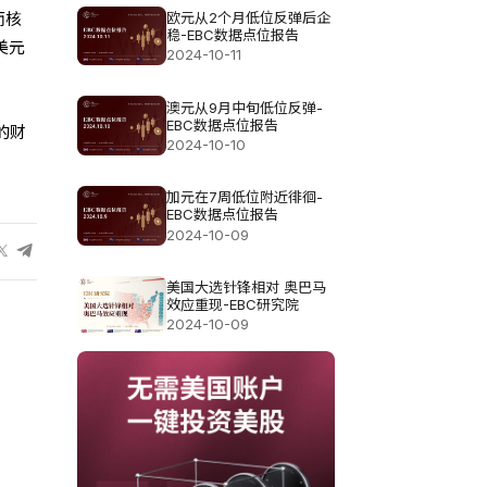
欧元从2个月低位反弹后企
而核
稳-EBC数据点位报告
美元
2024-10-11
澳元从9月中旬低位反弹-
EBC数据点位报告
的财
2024-10-10
加元在7周低位附近徘徊-
EBC数据点位报告
2024-10-09
美国大选针锋相对 奥巴马
效应重现-EBC研究院
2024-10-09