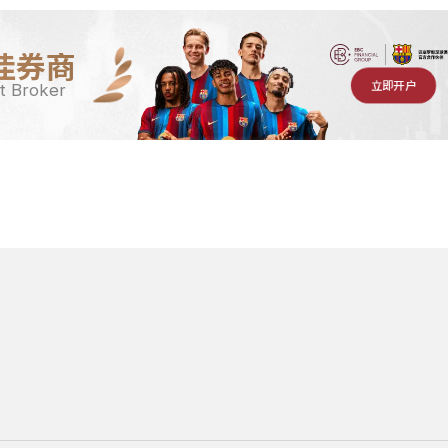
佳券商
立即开户
t Broker