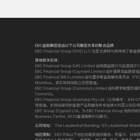
EBC金融集团是由以下公司集团共享的联合品牌
EBC Financial Group (SVG) LLC 在圣文森特与格林
其他相关实体：
EBC Financial Group (UK) Limited 由英国金融行为
EBC Financial Group (Cayman) Limited 由开曼
EBC Financial (MU) Limited 由毛里求斯金融服务委员会（FSC）授
Mauritius。该实体网站独立运营管理。
EBC Financial Group (Comoros) Limited 经科摩罗联
Comoros。
EBC Financial Group (Australia) Pty Ltd（公
营管理。本网站提供的金融产品和服务并非由澳大利亚公司实体
EBC Group (Cyprus) Ltd，为 EBC Financial G
Business Centre, 3032塞浦路斯利马索尔。
公司地址：
The Leadenhall Building, 122 Leadenhall S
地区限制：
EBC不向以下地区的居民提供服务，阿富汗、白俄