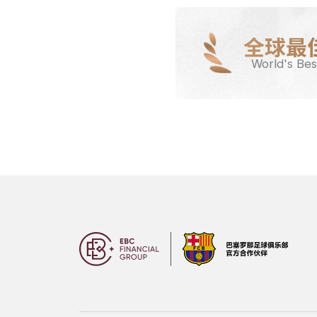
全球最
World's Bes