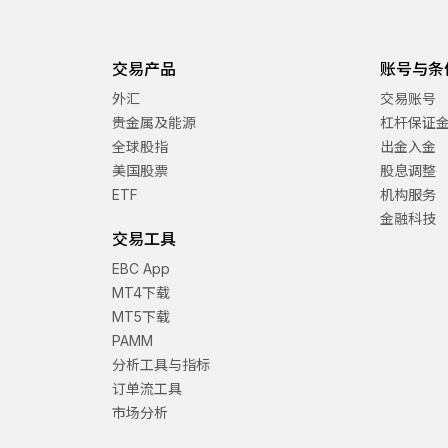
交易产品
账号与条
外汇
交易账号
贵金属及能源
杠杆保证
全球股指
出金入金
美国股票
股息调整
ETF
机构服务
金融科技
交易工具
EBC App
MT4下载
MT5下载
PAMM
分析工具与指标
订单流工具
市场分析