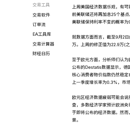
交易工具
上周美国经济数据乐观，有可
前美联储还将再加息25个基
交易软件
美联储保持利率不变的概率为9
订单流
EA工具库
就数据方面而言，截至9月2日
交易计算器
万。上周的修正值为22.9万(之
财经日历
至于欧元方面，分析师们认为
公布的Destatis数据显示
核心消费者物价指数仍然稳定在6
上一季度增长率为0.3%，市场
欧元区经济数据疲弱可能会说
查，多数经济学家预计欧洲央
于即将公布的经济数据。然而
景。