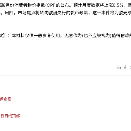
8月份消费者物价指数(CPI)的公布。预计月度数据将上涨0.5%，
不变。周四，市场焦点将转向欧洲央行的货币政策，这一事件将为欧元/
条款】：本材料仅供一般参考使用，无意作为(也不应被视为)值得信赖
初步企稳
触及新日线顶部