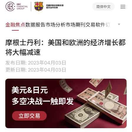
简体中文
课程
金融焦点
数据报告
市场分析
市场期刊
交易软件
订单流
EA
摩根士丹利：美国和欧洲的经济增长都
将大幅减速
发布日期: 2023年04月03日
更新日期: 2023年04月03日