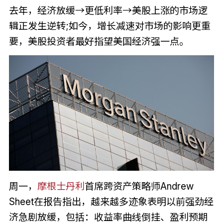
去年，经济放缓→更低利率→美股上涨的市场逻
辑正发生逆转;如今，增长减速对市场的影响更重
要，美股投资者最好指望美国经济强一点。
周一，
摩根士丹利
首席跨资产策略师Andrew
Sheet在报告指出，越来越多迹象表明以前强劲经
济急剧放缓，包括：收益率曲线倒挂、盈利预期