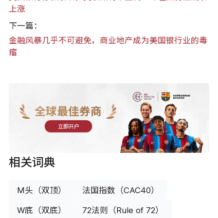
上涨
下一篇：
金融风暴几乎不可避免，商业地产成为美国银行业的毒
瘤
全球最佳券商
立即开户
相关词典
M头（双顶）
法国指数（CAC40）
W底（双底）
72法则（Rule of 72）