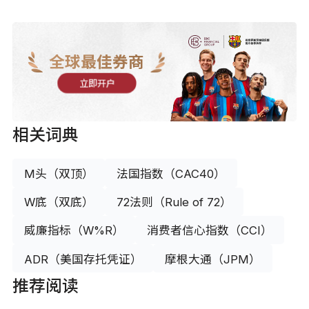
全球最佳券商
立即开户
相关词典
M头（双顶）
法国指数（CAC40）
W底（双底）
72法则（Rule of 72）
威廉指标（W%R）
消费者信心指数（CCI）
ADR（美国存托凭证）
摩根大通（JPM）
推荐阅读