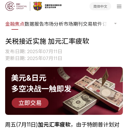
简体中文
课程
金融焦点
数据报告
市场分析
市场期刊
交易软件
订单流
EA
关税接近实施 加元汇率疲软
发布日期: 2025年07月11日
更新日期: 2025年07月11日
周五(7月11日)
加元汇率疲软
，由于特朗普计划对