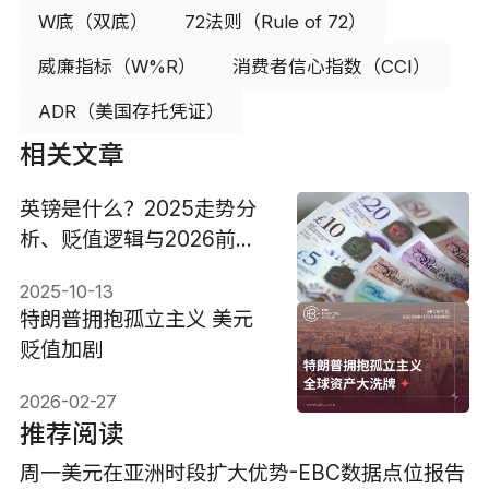
W底（双底）
72法则（Rule of 72）
威廉指标（W%R）
消费者信心指数（CCI）
ADR（美国存托凭证）
相关文章
英镑是什么？2025走势分
析、贬值逻辑与2026前景
预测
2025-10-13
特朗普拥抱孤立主义 美元
贬值加剧
2026-02-27
推荐阅读
周一美元在亚洲时段扩大优势-EBC数据点位报告