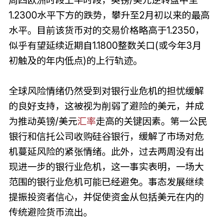
1.2300水平下方的跌势，攀升至2月初以来的最高
水平。目前该货币对的交易价格略高于1.2350，
似乎有望延续近期自1.1800整数关口(或今年3月
初触及的年内低点)的上行轨迹。
全球风险情绪仍然受到对银行业危机的担忧缓解
的良好支持，这被视为削弱了避险的美元，并成
为推动英镑/美元
汇率
走高的关键因素。第一公民
银行和信托公司收购硅谷银行，缓解了市场对危
机蔓延风险的紧张情绪。此外，过去两周没有出
现进一步的银行业危机，这一事实表明，一场大
范围的银行业危机可能已经避免。事态发展继续
提振投资者信心，并促使资金从包括美元在内的
传统避险货币流出。