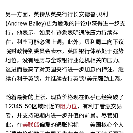
另一方面，英镑从英央行行长安德鲁·贝利
(Andrew Bailey)更为鹰派的评论中获得进一步支
持，他表示，如果有迹象表明通胀压力持续存
在，利率可能必须上调。此外，贝利周二向下议
院财政特别委员会表示，英国银行体系处于强势
地位，没有经历与全球银行业危机相关的压力。
这进而提高了对英国央行进一步加息的押注，继
续有利于英镑，并继续支持英镑/美元强劲上涨。
随着最新的上涨，现货价格现在似乎已经突破了
1.2345-50区域附近的
阻力位
，有利于看涨交易
者，并支持短期内进一步升值的前景。尽管如
此，在
美联储
偏爱的通胀指标——美国核心个人