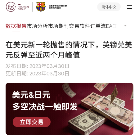
简体中文
焦点
数据报告
市场分析
市场期刊
交易软件
订单流
EA工具库
交易
在美元新一轮抛售的情况下，英镑兑美
元反弹至近两个月峰值
发布日期: 2023年03月30日
更新日期: 2023年03月30日