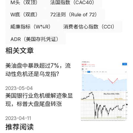
M头（双顶）
法国指数（CAC40）
W底（双底）
72法则（Rule of 72）
威廉指标（W%R）
消费者信心指数（CCI）
ADR（美国存托凭证）
相关文章
美油盘中暴跌超过7%，流
动性危机还是乌龙指?
2023-05-04
美国银行业危机缓解迹象显
现，标普大盘尾盘转涨
2023-04-11
推荐阅读