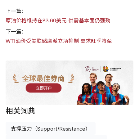
上一篇：
原油价格维持在83.60美元 供需基本面仍强劲
下一篇：
WTI油价受美联储鹰派立场抑制 需求旺季将至
全球最佳券商
立即开户
相关词典
支撑压力（Support/Resistance）