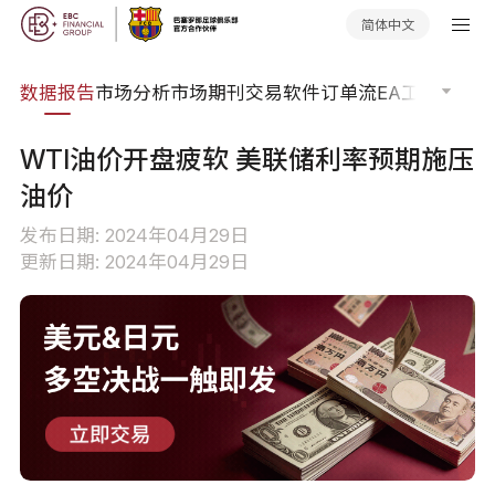
简体中文
焦点
数据报告
市场分析
市场期刊
交易软件
订单流
EA工具库
交易
WTI油价开盘疲软 美联储利率预期施压
油价
发布日期: 2024年04月29日
更新日期: 2024年04月29日