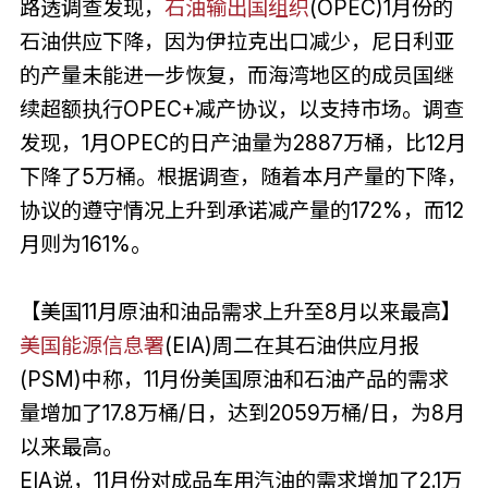
路透调查发现，
石油输出国组织
(OPEC)1月份的
石油供应下降，因为伊拉克出口减少，尼日利亚
的产量未能进一步恢复，而海湾地区的成员国继
续超额执行OPEC+减产协议，以支持市场。调查
发现，1月OPEC的日产油量为2887万桶，比12月
下降了5万桶。根据调查，随着本月产量的下降，
协议的遵守情况上升到承诺减产量的172%，而12
月则为161%。
【美国11月原油和油品需求上升至8月以来最高】
美国能源信息署
(EIA)周二在其石油供应月报
(PSM)中称，11月份美国原油和石油产品的需求
量增加了17.8万桶/日，达到2059万桶/日，为8月
以来最高。
EIA说，11月份对成品车用汽油的需求增加了2.1万