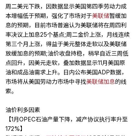
周二美元下跌，因数据显示美国第四季劳动力成
本增幅低于预期，强化了市场对于
美联储
暂缓加
息的预期，目前市场普遍认为美联储将在周四利
率决议上加息25个基点;周二金价上涨，月线连续
第三个月上涨，得益于美元整体走软以及美联储
放缓加息的预期;油价收盘持稳，稍早自近三周低
点回升，因美元走软，叠加数据显示11月美国原
油和成品油需求上升。日内公布美国ADP数据，
市场将从美国劳动力市场中寻找
美联储加息
的线
索。
油价利多因素
【1月OPEC石油产量下降，减产协议执行率升至
172%】