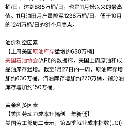
桶/日，达到885万桶/日，也是11月份以来的最高
值。11月油田月产量降至1238万桶/日，低于10月
的1241万桶/日的31个月高点。
油价利空因素
【上周美国
原油库存
猛增约630万桶】
美国石油协会
(API)的数据称，美国上周原油和成
品油库存猛增。截至1月27日的一周，原油库存增
加约630万桶，汽油库存增加约270万桶，馏分油
库存增加约150万桶。
黄金利多因素
【美国劳动力成本升幅创一年新低】
美国劳工部周二表示，第四季就业成本指数(ECI)