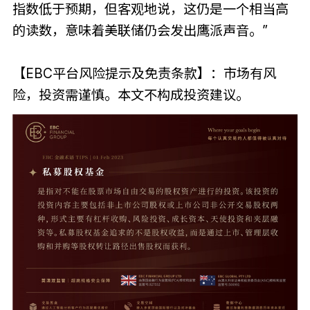
指数低于预期，但客观地说，这仍是一个相当高
的读数，意味着美联储仍会发出鹰派声音。”
【EBC平台风险提示及免责条款】：市场有风
险，投资需谨慎。本文不构成投资建议。