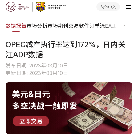
简体中文
焦点
数据报告
市场分析
市场期刊
交易软件
订单流
EA工具库
交易
OPEC减产执行率达到172%，日内关
注ADP数据
发布日期: 2023年03月10日
更新日期: 2023年03月10日