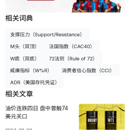
相关词典
支撑压力（Support/Resistance）
M头（双顶）
法国指数（CAC40）
W底（双底）
72法则（Rule of 72）
威廉指标（W%R）
消费者信心指数（CCI）
ADR（美国存托凭证）
相关文章
油价连跌四日 盘中曾触74
美元关口