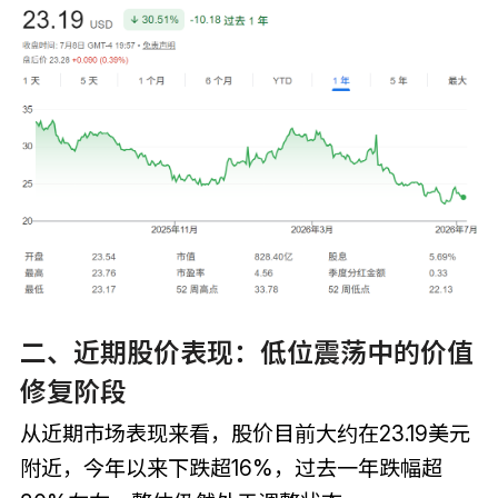
二、近期股价表现：低位震荡中的价值
修复阶段
从近期市场表现来看，股价目前大约在23.19美元
附近，今年以来下跌超16%，过去一年跌幅超