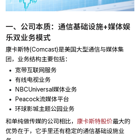
一、公司本质：通信基础设施+媒体娱
乐双业务模式
康卡斯特(Comcast)是美国大型通信与媒体集
团，业务结构主要包括：
宽带互联网服务
有线电视业务
NBCUniversal媒体业务
Peacock流媒体平台
环球影城主题公园业务
和单纯做传媒的公司相比，
康卡斯特股价
最大的
优势在于，它手里还有稳定的通信基础设施业