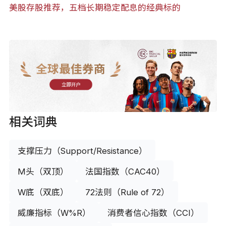
美股存股推荐，五档长期稳定配息的经典标的
全球最佳券商
立即开户
相关词典
支撑压力（Support/Resistance）
M头（双顶）
法国指数（CAC40）
W底（双底）
72法则（Rule of 72）
威廉指标（W%R）
消费者信心指数（CCI）