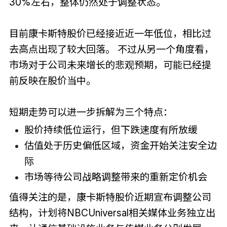
30%左右，整体仍然处于调整状态。
目前康卡斯特股价已经接近近一年低位，相比过
去高点出现了较大回落。 不过从另一个角度看，
市场对于公司未来增长的悲观预期，可能已经提
前反映在股价当中。
短期走势可以进一步拆解为三个特点：
股价持续低位运行，但下跌速度有所放缓
估值处于历史偏低区域，资金开始关注安全边
际
市场等待公司战略调整带来的重新定价机会
值得关注的是，康卡斯特股价近期宣布调整公司
结构，计划将NBCUniversal相关媒体业务独立出