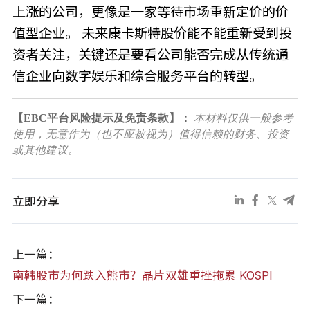
上涨的公司，更像是一家等待市场重新定价的价
值型企业。 未来康卡斯特股价能不能重新受到投
资者关注，关键还是要看公司能否完成从传统通
信企业向数字娱乐和综合服务平台的转型。
【EBC平台风险提示及免责条款】：
本材料仅供一般参考
使用，无意作为（也不应被视为）值得信赖的财务、投资
或其他建议。
立即分享
上一篇：
南韩股市为何跌入熊市？晶片双雄重挫拖累 KOSPI
下一篇：