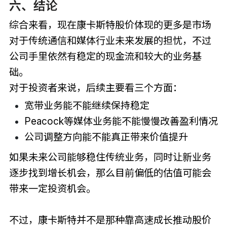
六、结论
综合来看，现在康卡斯特股价体现的更多是市场
对于传统通信和媒体行业未来发展的担忧，不过
公司手里依然有稳定的现金流和较大的业务基
础。
对于投资者来说，后续主要看三个方面：
宽带业务能不能继续保持稳定
Peacock等媒体业务能不能慢慢改善盈利情况
公司调整方向能不能真正带来价值提升
如果未来公司能够稳住传统业务，同时让新业务
逐步找到增长机会，那么目前偏低的估值可能会
带来一定投资机会。
不过，康卡斯特并不是那种靠高速成长推动股价