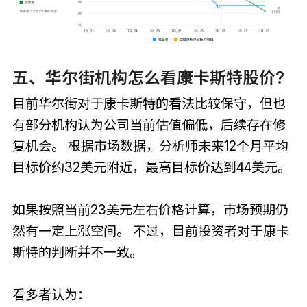
五、华尔街机构怎么看康卡斯特股价?
目前华尔街对于康卡斯特的看法比较保守，但也
有部分机构认为公司当前估值偏低，后续存在修
复机会。 根据市场数据，分析师未来12个月平均
目标价约32美元附近，最高目标价达到44美元。
如果按照当前23美元左右价格计算，市场预期仍
然有一定上涨空间。 不过，目前投资者对于康卡
斯特的判断并不一致。
看多者认为：