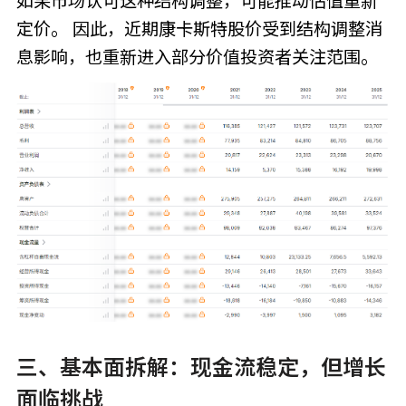
如果市场认可这种结构调整，可能推动估值重新
定价。 因此，近期康卡斯特股价受到结构调整消
息影响，也重新进入部分价值投资者关注范围。
三、基本面拆解：现金流稳定，但增长
面临挑战