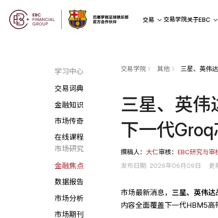
交易学院
交易
关于EBC
交易学院
其他
学习中心
交易词典
三星、英伟
金融知识
市场传奇
下一代Gro
在线课程
市场研究
撰稿人：
大仁
审核：
EBC研究与审
发布日期: 2026年06月09日
更
金融焦点
数据报告
市场最新消息，
三星、英伟达
市场分析
内容全面覆盖下一代HBM5高
市场期刊