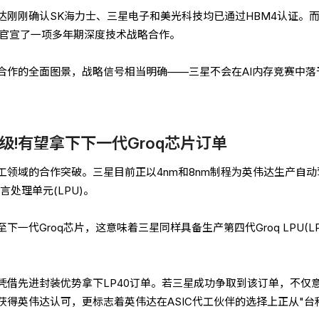
刚刚确认SK海力士、三星电子和美光科技均已通过HBM4认证。而
达官宣了一项多年期深度技术战略合作。
合作的全面图景，战略信号相当明确——三星不会在AI内存竞赛中落
!有望拿下下一代Groq芯片订单
工领域的合作突破。三星目前正以4nm和8nm制程为英伟达生产自动
oq语言处理单元(LPU)。
一代Groq芯片，这意味着三星同样具备生产第四代Groq LPU(LP
凭借先进封装优势拿下LP40订单。若三星成功争取到该订单，不仅
获得英伟达认可，更标志着英伟达在ASIC代工伙伴的选择上正从"台