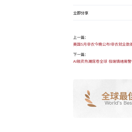
立即分享
上一篇：
美国5月非农今晚公布!非农就业数
下一篇：
AI融资热潮席卷全球 极端情绪需警
全球最
World's Bes