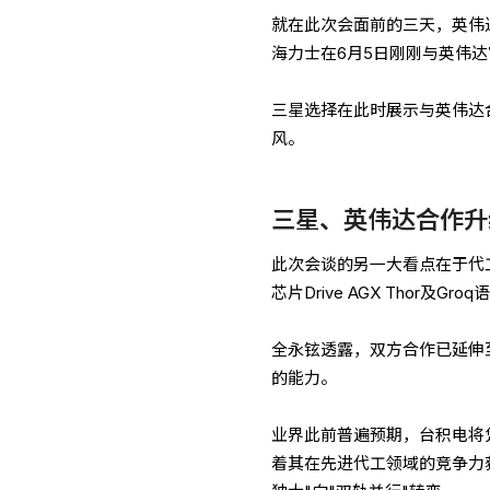
就在此次会面前的三天，英伟达
海力士在6月5日刚刚与英伟
三星选择在此时展示与英伟达
风。
三星、英伟达合作升级
此次会谈的另一大看点在于代
芯片Drive AGX Thor及Gr
全永铉透露，双方合作已延伸至下
的能力。
业界此前普遍预期，台积电将
着其在先进代工领域的竞争力