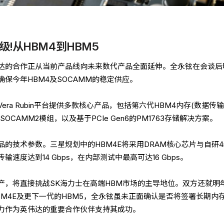
!从HBM4到HBM5
达的合作正从当前产品线向未来数代产品全面延伸。全永铉在会谈后
保今年HBM4及SOCAMM的稳定供应。
ra Rubin平台提供多款核心产品，包括第六代HBM4内存(数据传
5X的SOCAMM2模组，以及基于PCIe Gen6的PM1763存储解决方案。
的技术参数。三星规划中的HBM4E将采用DRAM核心芯片与自研4
速度达到14 Gbps，在内部测试中最高可达16 Gbps。
产，将直接挑战SK海力士在高端HBM市场的主导地位。双方还就明
M4E及更下一代的HBM5，全永铉虽未正面确认是否将签署长期内
力作为英伟达的重要合作伙伴支持其成功。