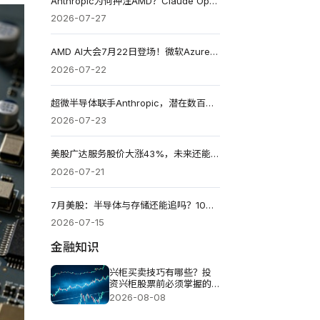
Anthropic为何押注AMD？Claude Opus 5亮相，数百亿美元算力布局加速
2026-07-27
AMD AI大会7月22日登场！微软Azure合作抢先曝光，Helios能挑战英伟达吗？
2026-07-22
超微半导体联手Anthropic，潜在数百亿美元AI订单曝光：AMD能否挑战英伟达？
2026-07-23
美股广达服务股价大涨43%，未来还能继续上涨吗?
2026-07-21
7月美股：半导体与存储还能追吗？10大标的买点与配置策略
2026-07-15
金融知识
兴柜买卖技巧有哪些？投
资兴柜股票前必须掌握的
五个重点
2026-08-08