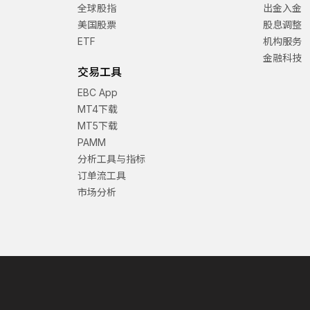
全球股指
出金入金
美国股票
股息调整
ETF
机构服务
金融科技
交易工具
EBC App
MT4下载
MT5下载
PAMM
分析工具与指标
订单流工具
市场分析