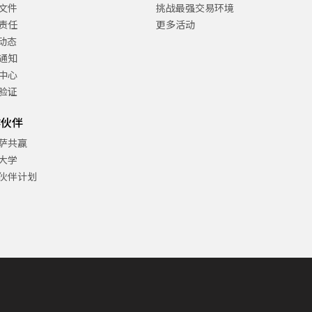
文件
挑战最强交易环境
责任
更多活动
C动态
通知
中心
验证
作伙伴
萨共赢
大学
伙伴计划