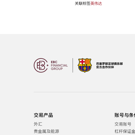
关联标签
英伟达
交易产品
账号与条
外汇
交易账号
贵金属及能源
杠杆保证