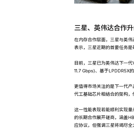
三星、英伟达合作升级
在内存合作层面，三星与英伟
表示，三星近期的首要任务是确
目前，三星已为英伟达下一代Ve
11.7 Gbps)、基于LPDDR
更值得市场关注的是下一代产品
代工基础芯片相结合的架构，传输
这一性能表现若能顺利实现量
的长期合作展开磋商，涵盖HB
应协议，但强调三星将竭尽全