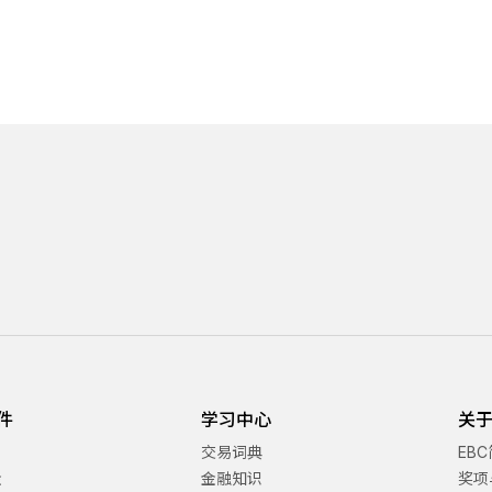
件
学习中心
关于
交易词典
EB
金
金融知识
奖项