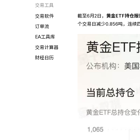
交易工具
截至6月2日，
黄金ETF持仓报
交易软件
个交易日减少0.856吨，连
订单流
EA工具库
交易计算器
财经日历