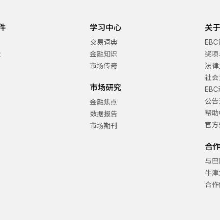
件
学习中心
关于
交易词典
EB
金
金融知识
奖项
市场传奇
法律
社会
市场研究
EB
公告
金融焦点
帮助
数据报告
官方
市场期刊
合
与巴
牛津
合作