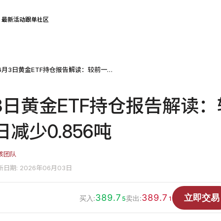
最新活动
跟单社区
2026年6月3日黄金ETF持仓报告解读：较前一个交易日减少0.856吨
月3日黄金ETF持仓报告解读：
减少0.856吨
核团队
新日期: 2026年06月03日
389.7
389.7
立即交易
买入:
卖出:
5
1