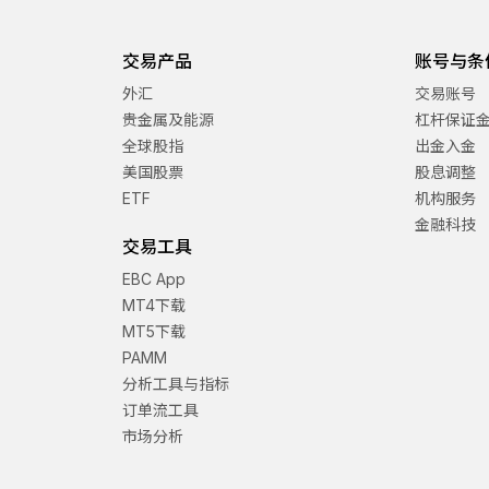
交易产品
账号与条
外汇
交易账号
贵金属及能源
杠杆保证
全球股指
出金入金
美国股票
股息调整
ETF
机构服务
金融科技
交易工具
EBC App
MT4下载
MT5下载
PAMM
分析工具与指标
订单流工具
市场分析