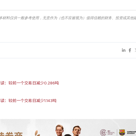
本材料仅供一般参考使用，无意作为（也不应被视为）值得信赖的财务、投资或其他
解读：较前一个交易日减少0.286吨
解读：较前一个交易日减少1.143吨