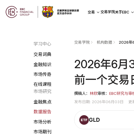
交易学院
交易
关于EBC
交易学院
机构数据
学习中心
交易词典
2026年6
金融知识
市场传奇
前一个交易日
在线课程
市场研究
撰稿人：
林欣
审核：
EBC研究与审
发布日期: 2026年06月03日
更
金融焦点
数据报告
GLD
市场分析
市场期刊