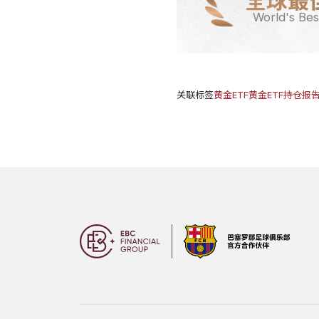
全球最
World's Bes
关联标签
黄金ETF
黄金ETF持仓报