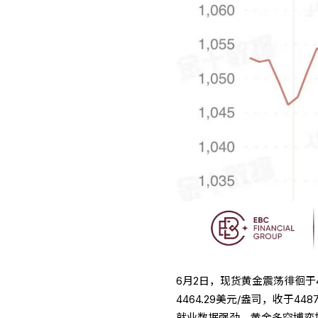
6月2日，现货黄金震荡徘徊于4
4464.29美元/盎司，收于44