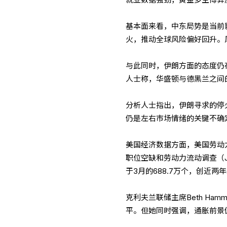
就业数据强劲，黄金多空博弈
基本面来看，中东局势是当前
火，推动全球风险偏好回升。
与此同时，伊朗方面的态度仍
人士称，华盛顿与德黑兰之间
分析人士指出，伊朗寻求的停
仍是左右市场情绪的关键不确
美国经济数据方面，美国劳动
职位空缺和劳动力流动调查（J
于3月的688.7万个，创近
克利夫兰联储主席Beth Ha
平。但她同时强调，通胀前景