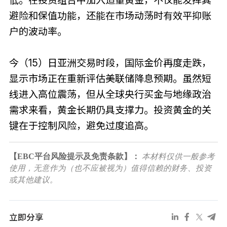
低。在投资组合中加入适量黄金，不仅能发挥其
避险和保值功能，还能在市场动荡时有效平抑账
户的波动率。
今（15）日亚洲交易时段，国际金价再度走跌，
显示市场正在重新评估美联储降息预期。虽然短
线进入高位震荡，但从全球央行买金与地缘政治
需求来看，黄金长期仍具支撑力。投资黄金的关
键在于控制风险，避免过度追高。
【EBC平台风险提示及免责条款】：
本材料仅供一般参考
使用，无意作为（也不应被视为）值得信赖的财务、投资
或其他建议。
立即分享