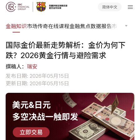
简体中文
词典
金融知识
市场传奇
在线课程
金融焦点
数据报告
市场分析
市
国际金价最新走势解析：金价为何下
跌？2026黄金行情与避险需求
撰稿人：
瑞安
发布日期: 2026年05月15日
更新日期: 2026年05月15日