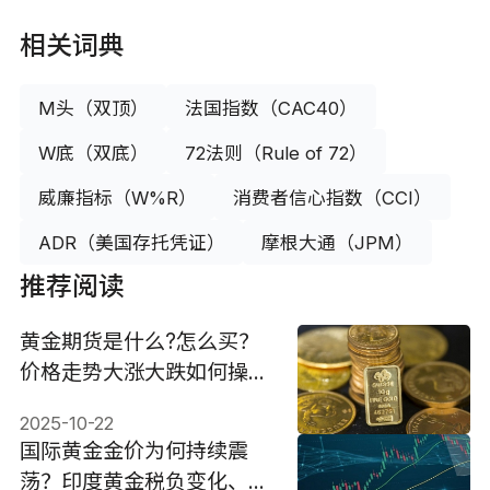
相关词典
M头（双顶）
法国指数（CAC40）
W底（双底）
72法则（Rule of 72）
威廉指标（W%R）
消费者信心指数（CCI）
ADR（美国存托凭证）
摩根大通（JPM）
推荐阅读
黄金期货是什么?怎么买？
价格走势大涨大跌如何操
作？
2025-10-22
国际黄金金价为何持续震
荡？印度黄金税负变化、美