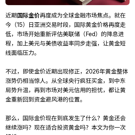
近期
国际金价
再度成为全球金融市场焦点。就在
今（15）日亚洲交易时段，国际黄金价格再度走
低，市场开始重新评估美联储（Fed）的降息进
程，加上美元与美债收益率同步走强，让黄金短
线面临压力。
不过，即使金价近期出现修正，2026年黄金整体
涨势仍相当惊人。从全球央行疯狂买金，到中东
局势升温，再到市场对美元信用的担忧，都让黄
金重新回到资金避风港的位置。
那么，国际金价现在到底发生了什么？黄金还会
继续涨吗？现在适合投资黄金吗？本文为你一次