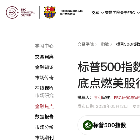
交易学院
交易
关于EBC
交易学院
指数
学习中心
交易词典
标普500
金融知识
市场传奇
底点燃美股
在线课程
市场研究
撰稿人：
亨利
审核：
EBC研究与审
发布日期: 2026年05月12日
更新
金融焦点
数据报告
标普500指数
市场分析
市场期刊