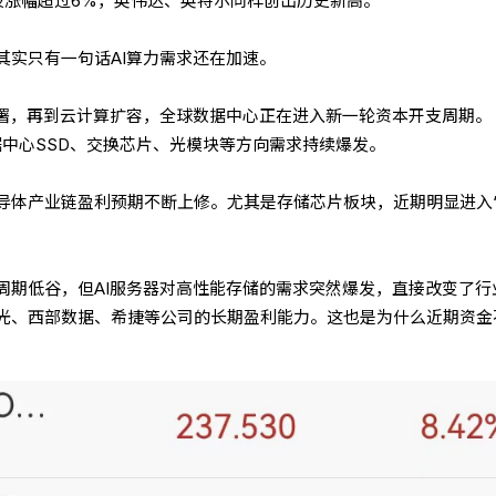
技涨幅超过6%，英伟达、英特尔同样创出历史新高。
其实只有一句话AI算力需求还在加速。
部署，再到云计算扩容，全球数据中心正在进入新一轮资本开支周期。
据中心SSD、交换芯片、光模块等方向需求持续爆发。
导体产业链盈利预期不断上修。尤其是存储芯片板块，近期明显进入
周期低谷，但AI服务器对高性能存储的需求突然爆发，直接改变了行
光、西部数据、希捷等公司的长期盈利能力。这也是为什么近期资金