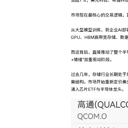
涨超7%，美光科技、希捷科
市场现在最核心的交易逻辑，
从大型模型训练，到企业AI
GPU、HBM高带宽存储、数
而这背后，直接推动了整个半
+情绪”双重驱动阶段。
过去几年，存储行业长期处于
需结构。市场开始重新定价美
涌入芯片ETF与半导体龙头。