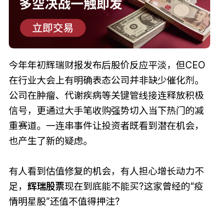
今年年初辉瑞财报发布后股价反应平淡，但CEO
在行业大会上有明确表态公司并非缺少催化剂。
公司在肿瘤、代谢疾病等关键管线接连释放积极
信号，更通过大手笔收购强势切入当下热门的减
重赛道。一连串事件让投资者既看到潜在机会，
也产生了新的疑虑。
有人看到估值修复的机会，有人担心增长动力不
足，
辉瑞股票
现在到底能不能买?这家曾经的“疫
情明星股”还值不值得押注?