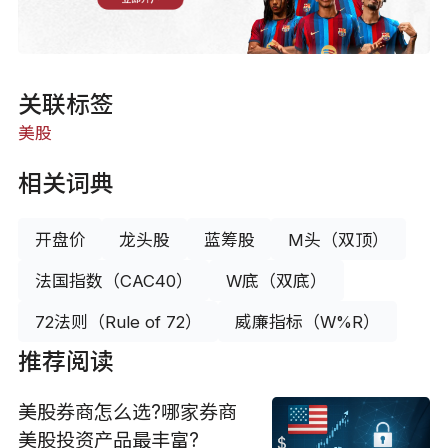
关联标签
美股
相关词典
开盘价
龙头股
蓝筹股
M头（双顶）
法国指数（CAC40）
W底（双底）
72法则（Rule of 72）
威廉指标（W%R）
推荐阅读
美股券商怎么选?哪家券商
美股投资产品最丰富?