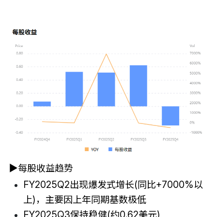
▶
每股收益趋势
FY2025Q2出现爆发式增长(同比+7000%以
上)，主要因上年同期基数极低
FY2025Q3保持稳健(约0.62美元)