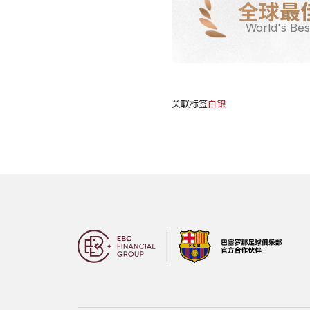
全球最
World's Bes
关联标签
白银