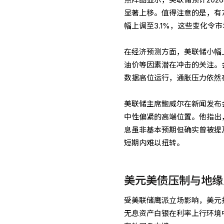
显著上移。值得注意的是，有
幅上调至3.1%，这些变化令
在经济预测方面，美联储小幅
油价等因素潜在冲击的关注。会议
数据高位运行，通胀压力依然
美联储主席鲍威尔在新闻发布
中性偏紧的高端位置。他指出
息虽非基本预期但确实曾被提
短期内难以扭转。
美元美债压制与地缘
受美联储鹰派立场影响，美元指
无息资产白银在利率上行环境