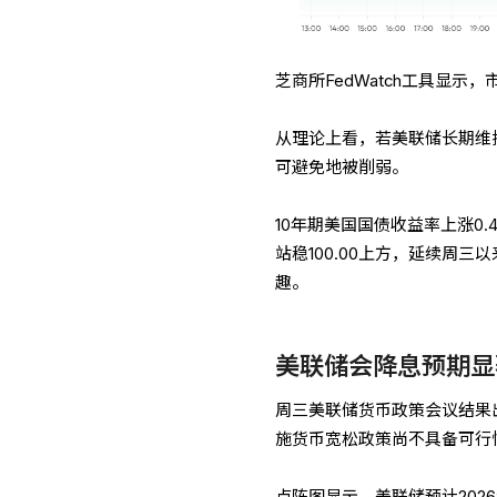
芝商所FedWatch工具显示
从理论上看，若美联储长期维
可避免地被削弱。
10年期美国国债收益率上涨0
站稳100.00上方，延续周
趣。
美联储会降息预期显
周三美联储货币政策会议结果
施货币宽松政策尚不具备可行
点阵图显示，美联储预计20