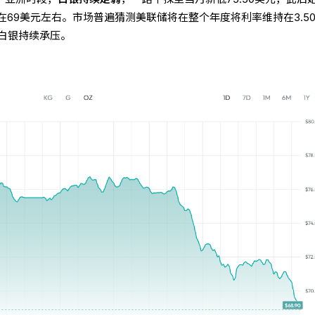
69美元左右。市场普遍猜测美联储将在整个年度将利率维持在3.5
令白银持续承压。