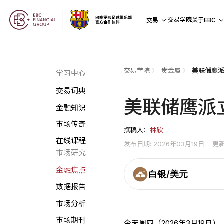
交易学院
交易
关于EBC
交易学院
贵金属
美联储鹰派
学习中心
交易词典
美联储鹰派
金融知识
市场传奇
撰稿人：
林欣
在线课程
发布日期: 2026年03月19日
更新
市场研究
金融焦点
白银/美元
数据报告
市场分析
市场期刊
今天周四（2026年3月19日