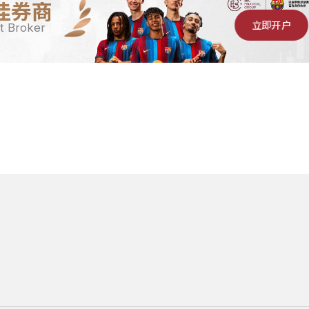
佳券商
立即开户
t Broker