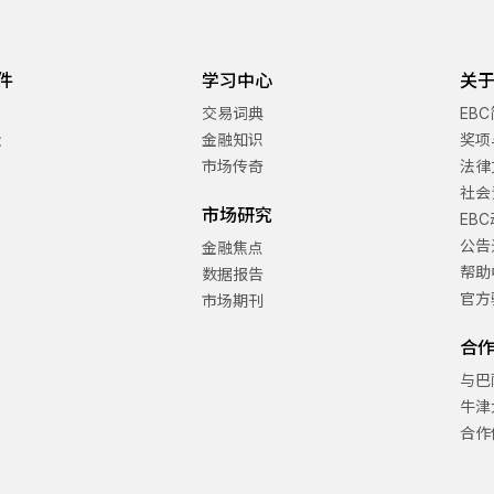
件
学习中心
关于
交易词典
EB
金
金融知识
奖项
市场传奇
法律
社会
市场研究
EB
公告
金融焦点
帮助
数据报告
官方
市场期刊
合
与巴
牛津
合作