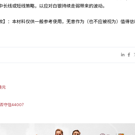
中长线或短线策略，以应对白银持续走弱带来的波动。
条款】：本材料仅供一般参考使用，无意作为（也不应被视为）值得信
美元
否守住4400？