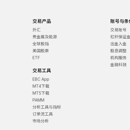
交易产品
账号与条
外汇
交易账号
贵金属及能源
杠杆保证
全球股指
出金入金
美国股票
股息调整
ETF
机构服务
金融科技
交易工具
EBC App
MT4下载
MT5下载
PAMM
分析工具与指标
订单流工具
市场分析