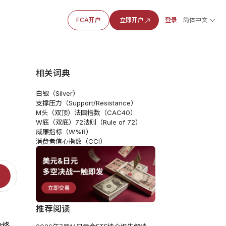
FCA开户
立即开户
登录
简体中文
相关词典
白银（Silver）
支撑压力（Support/Resistance）
M头（双顶）
法国指数（CAC40）
W底（双底）
72法则（Rule of 72）
威廉指标（W%R）
消费者信心指数（CCI）
推荐阅读
始终