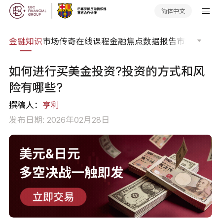
简体中文
词典
金融知识
市场传奇
在线课程
金融焦点
数据报告
市场分析
市
如何进行买美金投资?投资的方式和风
险有哪些?
撰稿人：
亨利
发布日期: 2026年02月28日