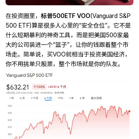
在投资圈里，
标普500ETF VOO
(Vanguard S&P
500 ETF)算是很多人心里的“安全仓位”。它不是
什么短期暴利的神奇工具，而是把美国500家最
大的公司装进一个“篮子”，让你的钱跟着整个市
场走。简单说，买VOO就相当于投资美国经济，
你不用挑单只股票，整个市场就是你的队友。