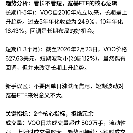
趋势分析：看长不看短，宽基ETF的核心逻辑
长期(1-5年)：VOO自2010年成立以来，长期呈上
升趋势。过去5年年化收益为 24.9%，10年年化
16.43%。回调是长期布局的好机会。
短期(1-3个月)：截至2026年2月23日，VOO价格
627.63美元，短期波动小(涨幅1.12%)，虽然偶有
回调，但并未改变长期上升趋势。
新手误区：不要因单日涨跌而焦虑，短期波动对
宽基ETF来说意义不大。
关键指标：2个核心指标，拒绝冗余
成交量：VOO日均成交量超过 800万手，流动性
强。上涨时成交量放大，趋势可持续;下跌时成交