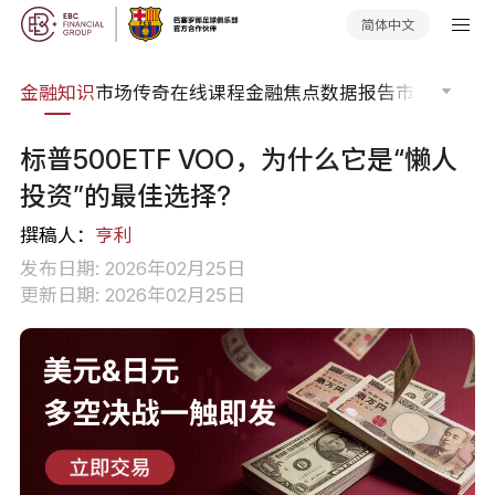
简体中文
词典
金融知识
市场传奇
在线课程
金融焦点
数据报告
市场分析
市
标普500ETF VOO，为什么它是“懒人
投资”的最佳选择?
撰稿人：
亨利
发布日期: 2026年02月25日
更新日期: 2026年02月25日