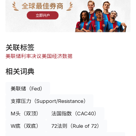
全球最佳券商
立即开户
关联标签
美联储利率决议
美国经济数据
相关词典
美联储（Fed）
支撑压力（Support/Resistance）
M头（双顶）
法国指数（CAC40）
W底（双底）
72法则（Rule of 72）