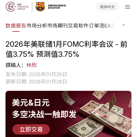
简体中文
焦点
数据报告
市场分析
市场期刊
交易软件
订单流
EA工具库
交易
2026年美联储1月FOMC利率会议 - 前
值3.75% 预测值3.75%
撰稿人：
林欣
发布日期: 2026年01月28日
更新日期: 2026年01月28日