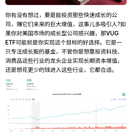
你有没有想过，要是能投资那些快速成长的公
司，赚它们未来的巨大增值，这事儿多吸引人?如
果你对美国市场的成长型公司感兴趣，那
VUG
ETF
可能就是你实现这个目标的好选择。它是一
只专注成长股的基金，不管你是想靠投资科技、
消费品这些行业的龙头企业实现长期资本增值，
还是想花更少的钱进入这些行业，它都合适。