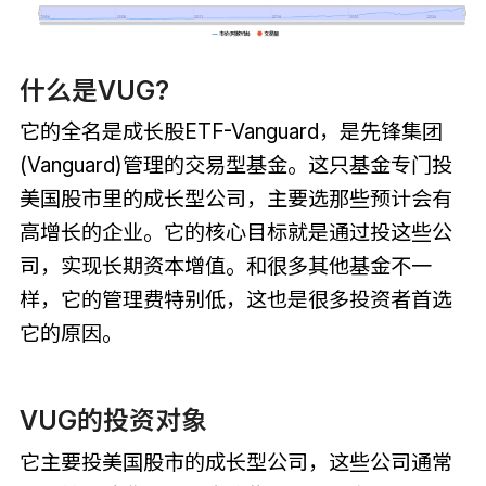
什么是VUG?
它的全名是成长股ETF-Vanguard，是先锋集团
(Vanguard)管理的交易型基金。这只基金专门投
美国股市里的成长型公司，主要选那些预计会有
高增长的企业。它的核心目标就是通过投这些公
司，实现长期资本增值。和很多其他基金不一
样，它的管理费特别低，这也是很多投资者首选
它的原因。
VUG的投资对象
它主要投美国股市的成长型公司，这些公司通常