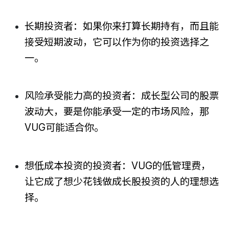
长期投资者：如果你来打算长期持有，而且能
接受短期波动，它可以作为你的投资选择之
一。
风险承受能力高的投资者：成长型公司的股票
波动大，要是你能承受一定的市场风险，那
VUG可能适合你。
想低成本投资的投资者：VUG的低管理费，
让它成了想少花钱做成长股投资的人的理想选
择。