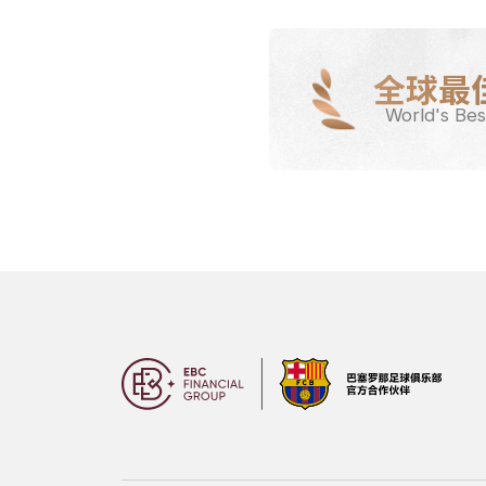
全球最
World's Bes