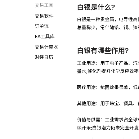
交易工具
白银是什么?
交易软件
白银是一种贵金属，电导性高
订单流
总量稀少，常伴随铅、铜、锌
EA工具库
交易计算器
白银有哪些作用?
财经日历
工业用途：用于电子产品、汽
墨水;催化剂提升化学反应效
医疗用途：抗菌效果显著，低
其他用途：用于珠宝、餐具、
价值与供需：工业需求占全球
续开采;白银潜力仍未完全开