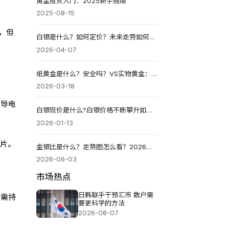
黄金投资入门：2025新手指南
2025-08-15
，但
白银是什么？如何定价？未来走势如何？2026值得投资吗？
2026-04-07
纸黄金是什么？安全吗？VS实物黄金：哪种更适合投资？
2026-03-18
能导电
白银现价是什么?白银价格不断攀升如何抓住投资时机?
2026-01-13
胶片。
金银比是什么？走势图怎么看？2026黄金还是白银更值得买？
2026-06-03
市场热点
日韩联手干预汇市 散户需
，需持
要更科学的方法
2026-08-07