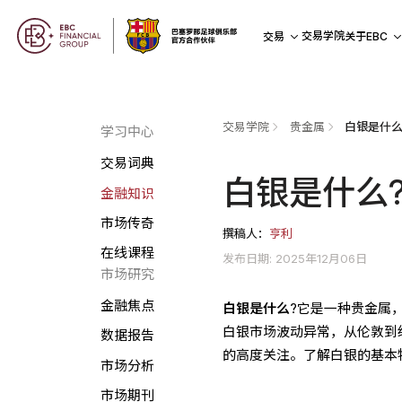
交易学院
交易
关于EBC
交易学院
贵金属
白银是什么
学习中心
交易词典
白银是什么
金融知识
市场传奇
撰稿人：
亨利
在线课程
发布日期: 2025年12月06日
市场研究
金融焦点
白银是什么
?它是一种贵金属
白银市场波动异常，从伦敦到
数据报告
的高度关注。了解白银的基本
市场分析
市场期刊