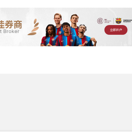
佳券商
立即开户
t Broker