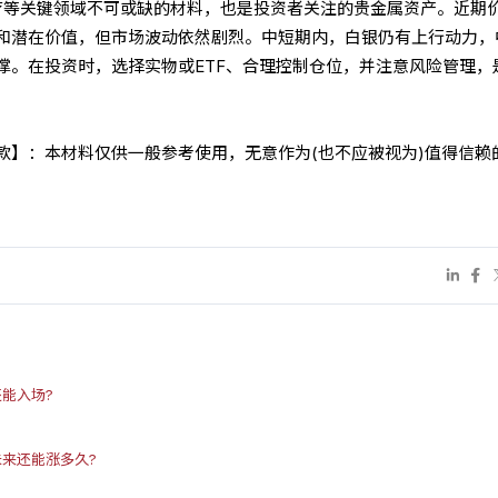
疗等关键领域不可或缺的材料，也是投资者关注的贵金属资产。近期
和潜在价值，但市场波动依然剧烈。中短期内，白银仍有上行动力，
撑。在投资时，选择实物或ETF、合理控制仓位，并注意风险管理，
条款】：本材料仅供一般参考使用，无意作为(也不应被视为)值得信赖
能入场?
来还能涨多久?