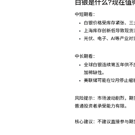
白银是什么?现在值
中短期看：
白银价格受库存紧张、三
上海库存创新低导致现货
光伏、电子、AI等产业
中长期看：
全球白银连续第五年供不
加稀缺性。
美联储可能在12月停止
风险提示：市场波动剧烈，期
普通投资者承受能力有限。
核心建议：不建议直接参与期