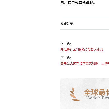
务、投资或其他建议。
立即分享
上一篇：
外汇是什么?投资必知四大观念
下一篇：
美元兑人民币汇率震荡加剧，央行
全球最
World's Bes