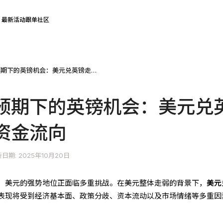
最新活动
跟单社区
美联储降息预期下的英镑机会：美元兑英镑走势揭示资金流向
预期下的英镑机会：美元兑
资金流向
日期: 2025年10月20日
，美元的强势地位正面临多重挑战。在美元整体走弱的背景下，
美元
表现将受到经济基本面、政策分歧、资本流动以及市场情绪等多重因