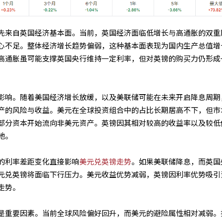
先来自英国经济基本面。当前，英国经济面临低增长与高通胀的双重
心不足。整体经济增长趋势偏弱，这种基本面表现为国内生产总值增
高通胀虽可能支撑英国央行维持一定利率，但对英镑的购买力仍形成
影响。随着美国经济增长放缓，以及美联储可能在未来开启降息周期
产的风险与收益。美元在全球投资组合中的占比长期居高不下，但市
部分资本开始流向非美元资产。英镑因其相对较高的收益率以及较低
地。
的利率差距变化直接影响
美元兑英镑走势
。如果美联储降息，而英国
元兑英镑将面临下行压力。美元收益优势减弱，英镑因利率优势吸引
走势。
是重要因素。当前全球风险偏好回升，而美元的避险属性相对减弱。