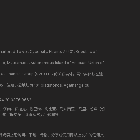
ower, Cybercity, Ebene, 72201, Republic of
mudu, Autonomous Island of Anjouan, Union of
BC Financial Group (SVG) LLC 的关联实体，两个实体独立运
册办公地址为 101 Gladstonos, Agathangelou
 20 3376 9662
地、伊朗、伊拉克、黎巴嫩、利比亚、马来西亚、马里、朝鲜（朝
。想了解更多，请查阅常见问题解答。
制或禁止您访问、下载、传播、分享或使用网站上发布的任何文