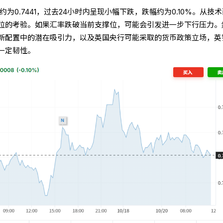
率约为0.7441，过去24小时内呈现小幅下跌，跌幅约为0.10%。从技
位的考验。如果汇率跌破当前支撑位，可能会引发进一步下行压力。
新配置中的潜在吸引力，以及英国央行可能采取的货币政策立场，英
一定韧性。