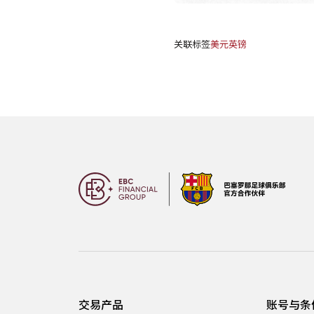
关联标签
美元
英镑
交易产品
账号与条