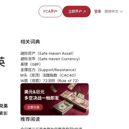
FCA开户
立即开户
登录
简体中文
相关词典
避险资产（Safe-Haven Asset）
英
避险货币（Safe Haven Currency）
英镑（GBP）
支撑压力（Support/Resistance）
M头（双顶）
法国指数（CAC40）
W底（双底）
72法则（Rule of 72）
兑英
素影
推荐阅读