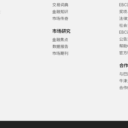
交易词典
EB
金
金融知识
奖项
市场传奇
法律
社会
市场研究
EB
公告
金融焦点
帮助
数据报告
官方
市场期刊
合
与巴
牛津
合作