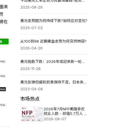
今日美元汇率走势为何震荡偏弱?投资者该如何应对?
术面来
2025-08-29
然
美元走势图为何持续下跌?如何应对变化?
镑在
2025-07-02
从100到98 近期美金走势为何突然转弱?
2026-04-26
美元指数下跌：2026年或迎来新一轮疲软
2025-11-28
美元反弹但疲软前景保持不变，日本央行或已错过转向的最佳时机
2023-04-06
市场热点
2026年7月NFP美国非农
就业人数 - 前值5.7万人 预
测值8.3万
2026-08-07