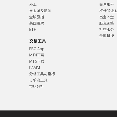
外汇
交易账号
贵金属及能源
杠杆保证
全球股指
出金入金
美国股票
股息调整
ETF
机构服务
金融科技
交易工具
EBC App
MT4下载
MT5下载
PAMM
分析工具与指标
订单流工具
市场分析