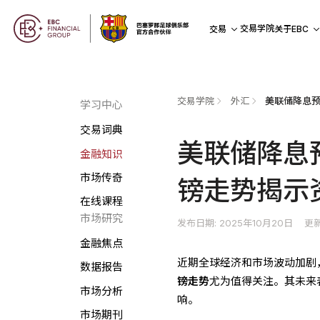
交易学院
交易
关于EBC
交易学院
外汇
学习中心
交易词典
美联储降息
金融知识
市场传奇
镑走势揭示
在线课程
市场研究
发布日期: 2025年10月20日
更新
金融焦点
近期全球经济和市场波动加剧
数据报告
镑走势
尤为值得关注。其未来
市场分析
响。
市场期刊