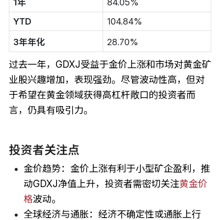
1年
84.05%
YTD
104.84%
3年年化
28.70%
过去一年，GDXJ受益于金价上涨和市场对黄金矿
业股兴趣增加，表现强劲。尽管波动性高，但对
于希望在黄金领域获得高杠杆敞口的投资者而
言，仍具有吸引力。
投资者关注点
金价趋势：金价上涨有利于小型矿企盈利，推
动GDXJ净值上升，投资者需密切关注
黄金价
格
波动。
全球经济与通胀：经济不确定性或通胀上行