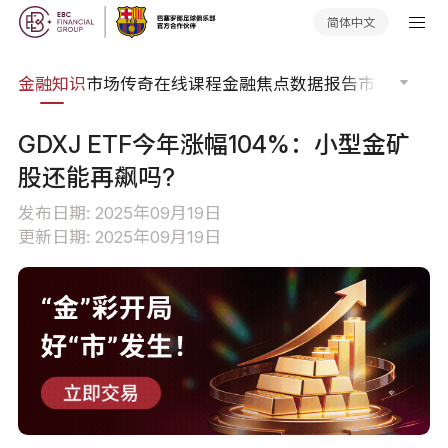
简体中文
词典
金融知识
市场传奇
在线课程
金融焦点
数据报告
市场分析
市
GDXJ ETF今年涨幅104%：小型金矿
股还能再飙吗?
发布日期: 2025年09月19日
更新日期: 2025年09月19日