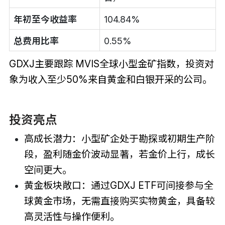
年初至今收益率
104.84%
总费用比率
0.55%
GDXJ主要跟踪 MVIS全球小型金矿指数，投资对
象为收入至少50%来自黄金和白银开采的公司。
投资亮点
高成长潜力：小型矿企处于勘探或初期生产阶
段，盈利随金价波动显著，若金价上行，成长
空间更大。
黄金板块敞口：通过GDXJ ETF可间接参与全
球黄金市场，无需直接购买实物黄金，具备较
高灵活性与操作便利。