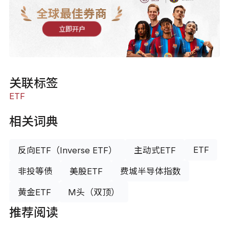
全球最佳券商
立即开户
关联标签
ETF
相关词典
ETF
反向ETF（Inverse ETF）
主动式ETF
非投等债
美股ETF
费城半导体指数
黄金ETF
M头（双顶）
推荐阅读