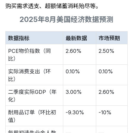
购买需求透支、超额储蓄消耗殆尽等。
2025年8月美国经济数据预测
数据指标
最新数据
市场预期
PCE物价指数（同
2.60%
2.50%
比）
实际消费支出（环
0.10%
0.10%
比）
二季度实际GDP（年
3.00%
2.60%
化）
耐用品订单（环比初
-9.30%
-10%
值）
每周初请失业金人数
—
—