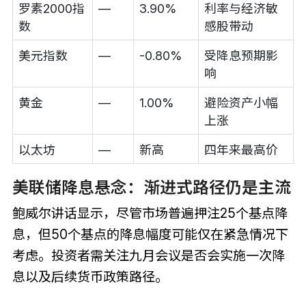
罗素2000指
—
3.90%
利率与经济敏
数
感股带动
美元指数
—
-0.80%
受降息预期影
响
黄金
—
1.00%
避险资产小幅
上涨
以太坊
—
新高
四年来最高价
美联储降息悬念：渐进式路径仍是主流
鲍威尔讲话显示，尽管市场普遍押注25个基点降
息，但50个基点的降息幅度可能仅在紧急情况下
考虑。投资者需关注九月会议是否会实施一次降
息以及后续货币政策路径。