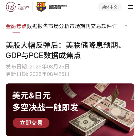
简体中文
课程
金融焦点
数据报告
市场分析
市场期刊
交易软件
订单流
EA
美股大幅反弹后：美联储降息预期、
GDP与PCE数据成焦点
发布日期: 2025年08月25日
更新日期: 2025年08月25日