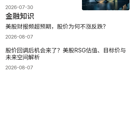
投资策略
2026-07-30
金融知识
美股财报频超预期，股价为何不涨反跌?
2026-08-07
股价回调后机会来了？美股RSG估值、目标价与
未来空间解析
2026-08-07