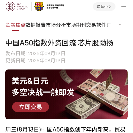
简体中文
课程
金融焦点
数据报告
市场分析
市场期刊
交易软件
订单流
EA
中国A50指数外资回流 芯片股劲扬
发布日期: 2025年08月13日
更新日期: 2025年08月13日
周三(8月13日)中国A50指数创下年内新高，贸易