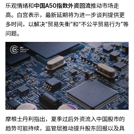
乐观情绪和
中国A50指数外资回流
推动市场走
高。白宫表示，最新延期将为进一步谈判提供更
多时间，以解决“贸易失衡”和“不公平贸易行为”等
问题。
摩根士丹利指出，夏季过后外资流入中国股市的
趋势可能持续，监管层推动提升股东回报以及具