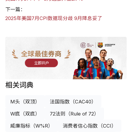
下一篇：
2025年美国7月CPI数据现分歧 9月降息妥了
全球最佳券商
立即开户
相关词典
M头（双顶）
法国指数（CAC40）
W底（双底）
72法则（Rule of 72）
威廉指标（W%R）
消费者信心指数（CCI）