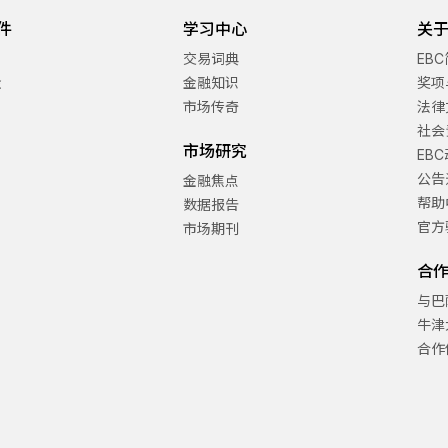
件
学习中心
关于
交易词典
EB
金
金融知识
奖项
市场传奇
法律
社会
市场研究
EB
公告
金融焦点
帮助
数据报告
官方
市场期刊
合
与巴
牛津
合作