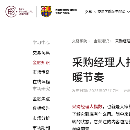
交易学院
交易
关于EBC
交易学院
金融知识
采购经理
学习中心
交易词典
采购经理人
金融知识
市场传奇
暖节奏
在线课程
市场研究
发布日期: 2025年07月17日
更新
金融焦点
采购经理人指数
，也就是大家
数据报告
了解它到底有什么用。简单来
市场分析
转的状态。它关注的内容包括
市场期刊
关键因素。