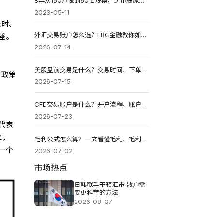
8年从150万做到60亿规模，逆市赢家保罗都铎琼斯的投资理念
2023-05-11
及时、
外汇交易账户怎么选？EBC金融教你如何选择适合自己的交易账户
盛。
2026-07-14
。
美股盘前交易是什么？交易时间、下单规则与风险教你一次看懂
对政策
2026-07-15
CFD交易账户是什么？开户流程、账户类型与交易风险一次看懂
2026-07-23
代表
降，
毛利公式怎么算？一文看懂毛利、毛利率与企业赚钱能力
一个
2026-07-02
市场热点
日韩联手干预汇市 散户需
要更科学的方法
2026-08-07