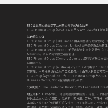
EBC金融集团是由以下公司集团共享的联合品牌
EBC Financial Group (SVG) LLC 在圣文森特与格林
其他相关实体：
EBC Financial Group (UK) Limited 由英国金融行为
EBC Financial Group (Cayman) Limited 由开曼
EBC Financial (MU) Limited 由毛里求斯金融服务委员会（FSC）授
Mauritius。该实体网站独立运营管理。
EBC Financial Group (Comoros) Limited 经科摩罗联
Comoros。
EBC Financial Group (Australia) Pty Ltd（公
营管理。本网站提供的金融产品和服务并非由澳大利亚公司实体
EBC Group (Cyprus) Ltd，为 EBC Financial G
Business Centre, 3032塞浦路斯利马索尔。
公司地址：
The Leadenhall Building, 122 Leadenhall S
地区限制：
EBC不向以下地区的居民提供服务，阿富汗、白俄
鲜民主主义人民共和国）、俄罗斯、索马里、苏丹、南苏丹、叙
本网站上发布的任何西班牙语仅适用于拉丁美洲国家，不适用于
本网站上发布的任何葡萄牙语仅适用于非洲，不适用于欧盟、葡