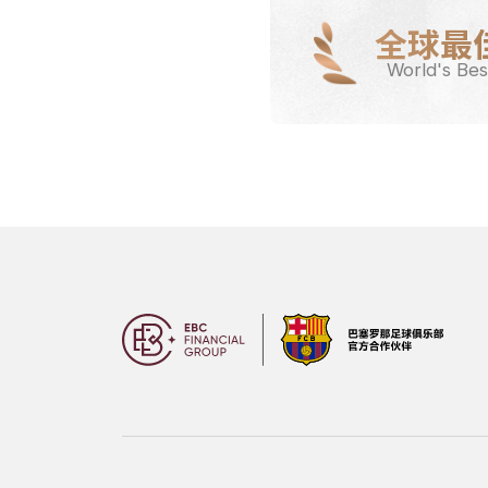
全球最
World's Bes