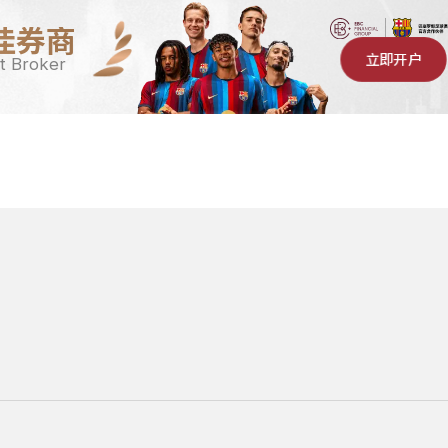
佳券商
立即开户
t Broker