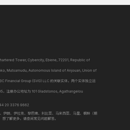
ower, Cybercity, Ebene, 72201, Republic of
mudu, Autonomous Island of Anjouan, Union of
BC Financial Group (SVG) LLC 的关联实体，两个实体独立运
册办公地址为 101 Gladstonos, Agathangelou
 20 3376 9662
地、伊朗、伊拉克、黎巴嫩、利比亚、马来西亚、马里、朝鲜（朝
。想了解更多，请查阅常见问题解答。