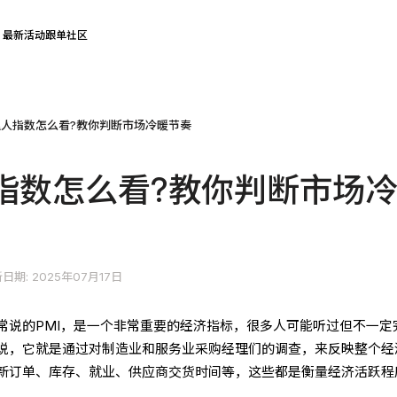
最新活动
跟单社区
人指数怎么看?教你判断市场冷暖节奏
指数怎么看?教你判断市场
日期: 2025年07月17日
常说的PMI，是一个非常重要的经济指标，很多人可能听过但不一定
说，它就是通过对制造业和服务业采购经理们的调查，来反映整个经
新订单、库存、就业、供应商交货时间等，这些都是衡量经济活跃程