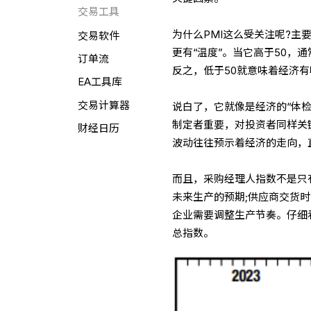
交易工具
为什么PMI这么受关注呢?
交易软件
更有“温度”。当它高于50
订单流
反之，低于50就意味着经济
EA工具库
交易计算器
说白了，它就像是经济的“体检
制定者重要，对投资者同样关
财经日历
波动往往预示着经济的走向，
而且，采购经理人指数不是只
未来生产的预期;供应商交货
企业需要调整生产节奏。仔细
总指数。