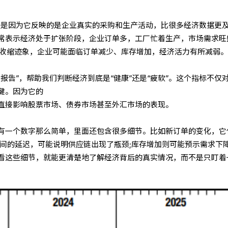
主要是因为它反映的是企业真实的采购和生产活动，比很多经济数据更
，通常表示经济处于扩张阶段，企业订单多，工厂忙着生产，市场需求旺
有收缩迹象，企业可能面临订单减少、库存增加，经济活力有所减弱
报告”，帮助我们判断经济到底是“健康”还是“疲软”。这个指标不仅
键。因为它的
直接影响股票市场、债券市场甚至外汇市场的表现。
有一个数字那么简单，里面还包含很多细节。比如新订单的变化，它
时间的延迟，可能说明供应链出现了瓶颈;库存增加则可能预示需求下
看这些细节，就能更清楚地了解经济背后的真实情况，而不是只盯着