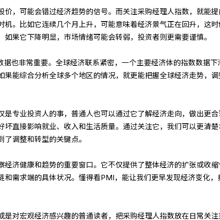
股价，可能会错过经济趋势的信号。而关注采购经理人指数，就能提
时机。比如它连续几个月上升，可能意味着经济景气正在回升，这时
，如果它下降明显，市场情绪可能会转弱，投资者则更需要谨慎。
I数据也非常重要。全球经济联系紧密，一个主要经济体的指数数据下
如果能综合分析全球多个地区的情况，就更能把握全球经济走势，调
仅是专业投资人的事，普通人也可以通过它了解经济走向，做出更合
好坏直接影响就业、收入和生活质量。通过关注它，我们可以更清楚
到了调整和转型的关键点。
察经济健康和趋势的重要窗口。它不仅提供了整体经济的扩张或收缩
链和需求端的具体状况。懂得看PMI，能让我们更早发现经济变化，
或是对宏观经济感兴趣的普通读者，把采购经理人指数放在日常关注