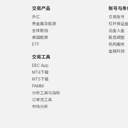
交易产品
账号与条
外汇
交易账号
贵金属及能源
杠杆保证
全球股指
出金入金
美国股票
股息调整
ETF
机构服务
金融科技
交易工具
EBC App
MT4下载
MT5下载
PAMM
分析工具与指标
订单流工具
市场分析