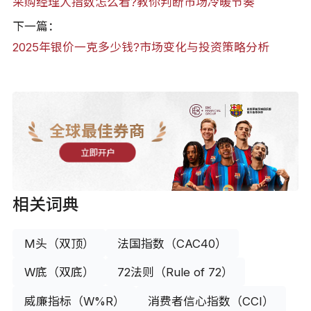
采购经理人指数怎么看?教你判断市场冷暖节奏
下一篇：
2025年银价一克多少钱?市场变化与投资策略分析
全球最佳券商
立即开户
相关词典
M头（双顶）
法国指数（CAC40）
W底（双底）
72法则（Rule of 72）
威廉指标（W%R）
消费者信心指数（CCI）