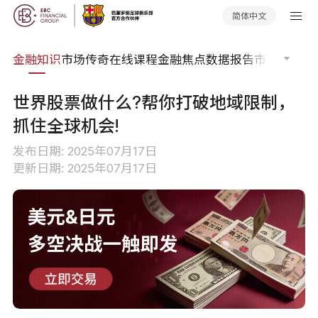
简体中文
词典
金融知识
市场传奇
在线课程
金融焦点
数据报告
市场分析
市
世界股票做什么?帮你打破地域限制，
抓住全球机会!
发布日期: 2025年07月17日
更新日期: 2025年07月17日