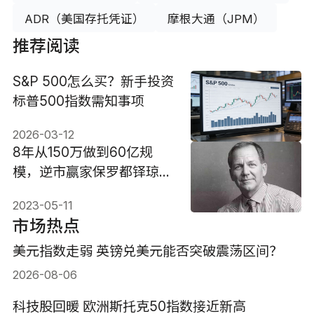
ADR（美国存托凭证）
摩根大通（JPM）
推荐阅读
S&P 500怎么买？新手投资
标普500指数需知事项
2026-03-12
8年从150万做到60亿规
模，逆市赢家保罗都铎琼斯
的投资理念
2023-05-11
市场热点
美元指数走弱 英镑兑美元能否突破震荡区间？
2026-08-06
科技股回暖 欧洲斯托克50指数接近新高