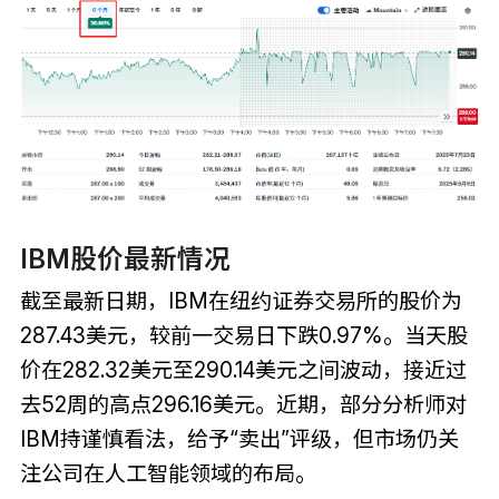
IBM股价最新情况
截至最新日期，IBM在纽约证券交易所的股价为
287.43美元，较前一交易日下跌0.97%。当天股
价在282.32美元至290.14美元之间波动，接近过
去52周的高点296.16美元。近期，部分分析师对
IBM持谨慎看法，给予“卖出”评级，但市场仍关
注公司在人工智能领域的布局。