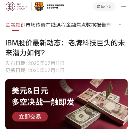
简体中文
词典
金融知识
市场传奇
在线课程
金融焦点
数据报告
市场分析
市
IBM股价最新动态：老牌科技巨头的未
来潜力如何?
发布日期: 2025年07月11日
更新日期: 2025年07月11日