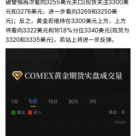
破警惕再次看向3255美元关口(现货关注3300美
元和3278美元，进一步看向3269和3250美
元)；反之，黄金若维持在3300美元上方，上方
将看向3322美元和161.8%分位3340美元(现货为
3320和3335美元)，若站上将进一步反弹。