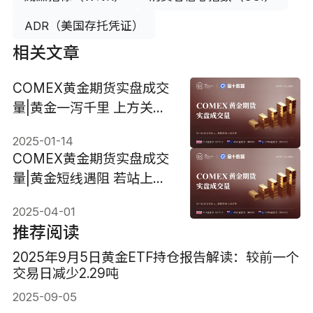
ADR（美国存托凭证）
相关文章
COMEX黄金期货实盘成交
量|黄金一泻千里 上方关注
2700美元阻力
2025-01-14
COMEX黄金期货实盘成交
量|黄金短线遇阻 若站上
3180美元将走出五浪延长
2025-04-01
推荐阅读
2025年9月5日黄金ETF持仓报告解读：较前一个
交易日减少2.29吨
2025-09-05