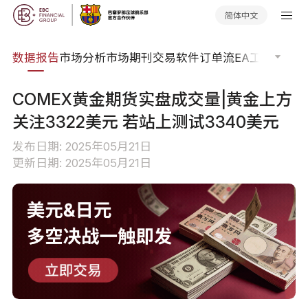
简体中文
焦点
数据报告
市场分析
市场期刊
交易软件
订单流
EA工具库
交易
COMEX黄金期货实盘成交量|黄金上方
关注3322美元 若站上测试3340美元
发布日期: 2025年05月21日
更新日期: 2025年05月21日