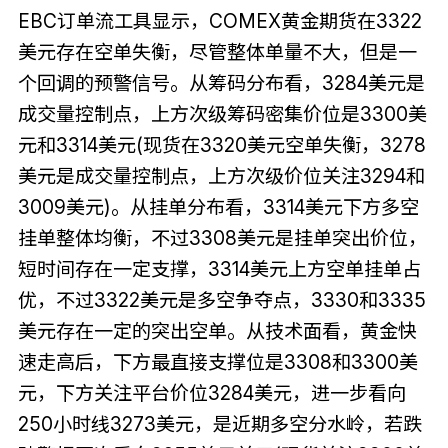
EBC订单流工具显示，COMEX黄金期货在3322
美元存在空单失衡，尽管整体单量不大，但是一
个回调的预警信号。从筹码分布看，3284美元是
成交量控制点，上方次级筹码密集价位是3300美
元和3314美元(现货在3320美元空单失衡，3278
美元是成交量控制点，上方次级价位关注3294和
3009美元)。从挂单分布看，3314美元下方多空
挂单整体均衡，不过3308美元是挂单突出价位，
短时间存在一定支撑，3314美元上方空单挂单占
优，不过3322美元是多空争夺点，3330和3335
美元存在一定的突出空单。从技术面看，黄金快
速走高后，下方最直接支撑位是3308和3300美
元，下方关注平台价位3284美元，进一步看向
250小时线3273美元，是近期多空分水岭，若跌