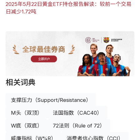
2025年5月22日黄金ETF持仓报告解读：较前一个交易
日减少1.72吨
全球最佳券商
立即开户
相关词典
支撑压力（Support/Resistance）
M头（双顶）
法国指数（CAC40）
W底（双底）
72法则（Rule of 72）
威廉指标（W%R）
消费者信心指数（CCI）