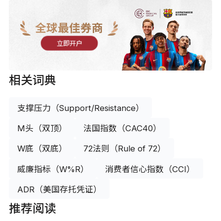
全球最佳券商
立即开户
相关词典
支撑压力（Support/Resistance）
M头（双顶）
法国指数（CAC40）
W底（双底）
72法则（Rule of 72）
威廉指标（W%R）
消费者信心指数（CCI）
ADR（美国存托凭证）
推荐阅读