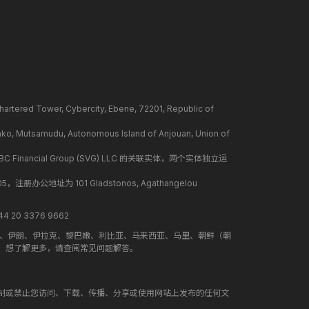
ower, Cybercity, Ebene, 72201, Republic of
mudu, Autonomous Island of Anjouan, Union of
BC Financial Group (SVG) LLC 的关联实体，两个实体独立运
册办公地址为 101 Gladstonos, Agathangelou
 20 3376 9662
地、伊朗、伊拉克、黎巴嫩、利比亚、马来西亚、马里、朝鲜（朝
。想了解更多，请查阅常见问题解答。
制或禁止您访问、下载、传播、分享或使用网站上发布的任何文