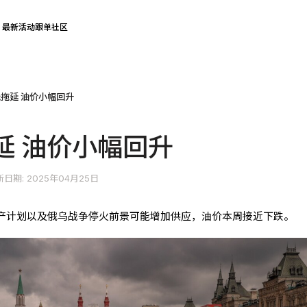
最新活动
跟单社区
拖延 油价小幅回升
延 油价小幅回升
日期: 2025年04月25日
C+增产计划以及俄乌战争停火前景可能增加供应，油价本周接近下跌。