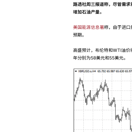
路透社周三报道称，尽管需求
增加石油产量。
美国能源信息署
称，由于进口
预期。
高盛预计，布伦特和WTI油价将
年分别为58美元和55美元。