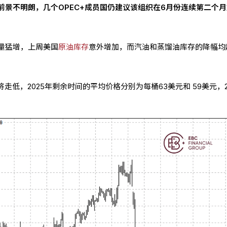
前景不明朗，几个OPEC+成员国仍建议该组织在6月份连续第二个
量猛增，上周美国
原油库存
意外增加，而汽油和蒸馏油库存的降幅均
走低，2025年剩余时间的平均价格分别为每桶63美元和 59美元，2