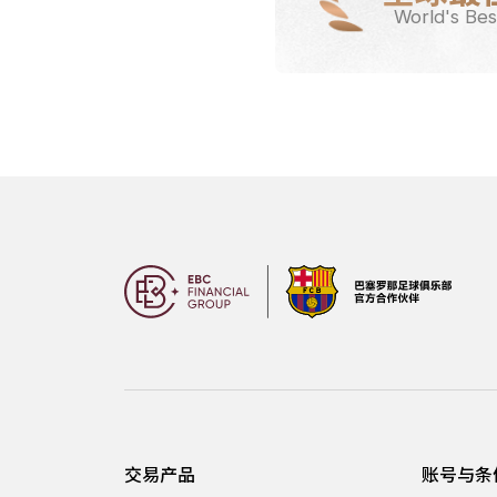
World's Bes
交易产品
账号与条