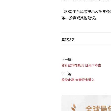
【EBC平台风险提示及免责
务、投资或其他建议。
立即分享
上一篇：
贸易谈判存悬念 日元下不去
下一篇：
欧股走高 大量资金涌入
全球最