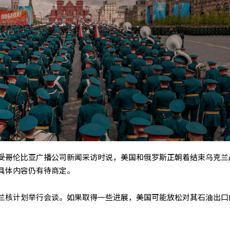
受哥伦比亚广播公司新闻采访时说，美国和俄罗斯正朝着结束乌克兰
具体内容仍有待商定。
兰核计划举行会谈。如果取得一些进展，美国可能放松对其石油出口