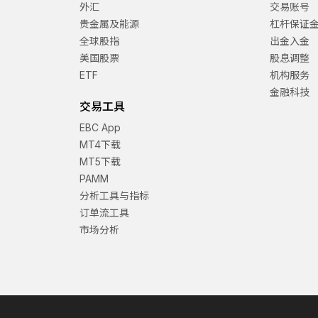
外汇
交易账号
贵金属及能源
杠杆保证
全球股指
出金入金
美国股票
股息调整
ETF
机构服务
金融科技
交易工具
EBC App
MT4下载
MT5下载
PAMM
分析工具与指标
订单流工具
市场分析