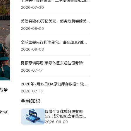
全球央行增持黄金，二季度储备增加289吨同比增长62%
2026-07-30
美债突破40万亿美元，债务危机会给美国带来哪些影响?
2026-08-06
全球主要央行利率变化，谁在加息?谁在降息?
2026-08-03
见顶恐惧再现 半导体巨头迎估值考验
2026-07-17
2026年7月15日EIA原油库存数据：较前一周减少169.2万桶
战争
2026-07-16
金融知识
费城半导体成分股有哪
的制
些？成分股包含哪些类
型？
2026-08-09