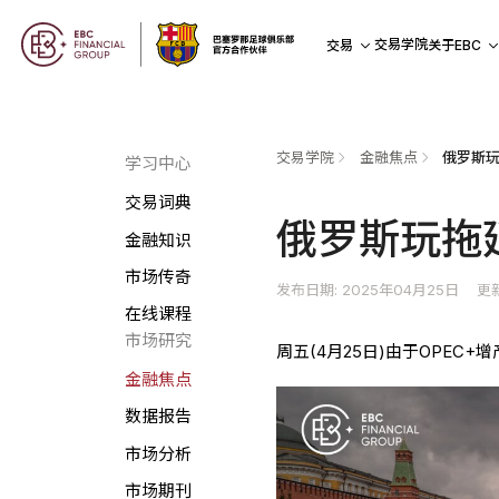
交易学院
交易
关于EBC
交易学院
金融焦点
俄罗斯玩
学习中心
交易词典
俄罗斯玩拖
金融知识
市场传奇
发布日期: 2025年04月25日
更新
在线课程
市场研究
周五(4月25日)由于OPE
金融焦点
数据报告
市场分析
市场期刊