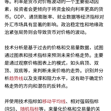
等。利率是货币对价格波动的一个主要驱动因
素，投资者会更倾向于将资金投向利率更高的货
币。GDP、通货膨胀率、就业数据等经济指标对
外汇市场具有显著的影响。政治稳定性和地缘政
治紧张局势则会导致货币对价格的波动。
技术分析是基于过去的价格和交易量数据，试图
通过图表和技术指标来预测未来价格走势。主要
是通过观察价格图表上的模式，如头肩顶、双
顶、双底等，来判断未来价格的走势。识别并分
析
趋势线
以及支撑和阻力水平，这有助于确定价
格走势的方向和潜在的反转点。
并使用技术指标如
移动平均线
、相对强弱指标
(RSI)、
随机指标
等，来量化价格和交易量的关