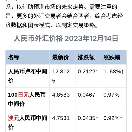
系，以辅助预测市场的未来走势。需要注意的
是，更多的外汇交易者会结合两者，综合考虑经
济数据和图表模式，以制定交易策略。
人民币外汇价格 2023年12月14日
名称
最新价
涨跌额
涨跌幅
人民币卢布中间
12.812
0.2122↑
1. 68%↑
价
5
100
日元
人民币
4.8583
0.0467↑
0.97%↑
中间价
澳元
人民币中间
4.7531
0.0435↑
0.92%↑
价