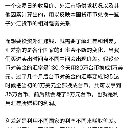
一个交易日的收盘价、外汇市场供求状况以及其
他因素计算出的，用以反映本国货币币兑换一篮
子外汇货币的相对强弱关系。
而想要投资外汇赚钱，就需要了解汇差和利差。
汇差指的是各个国家的汇率会不断的变化，当我
们买进卖出时间点不同中间会出现价差。假设台
币对美金的汇率是1:30.今天用30万台币换成1万美
元。过了几个月后台币对美金的汇率变成1:35.这
时候把当初的1万美元全部换成台币，共可以拿到
35万台币。前后就会赚了5万元台币，也就是利
用汇差所赚钱的利润。
利差就是利用不同国家的利率不同来赚取价差。