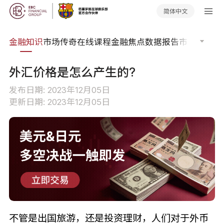
简体中文
词典
金融知识
市场传奇
在线课程
金融焦点
数据报告
市场分析
市
外汇价格是怎么产生的?
发布日期: 2023年12月05日
更新日期: 2023年12月05日
不管是出国旅游，还是投资理财，人们对于外币