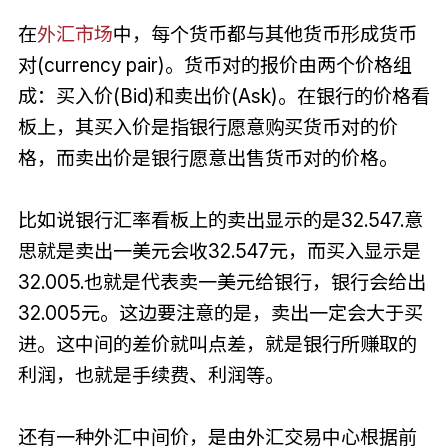
在
外汇市场
中，每个货币都与其他货币形成货币
对(currency pair)。货币对的报价由两个价格组
成：买入价(Bid)和卖出价(Ask)。在银行的价格看
板上，其买入价是指银行愿意购买货币对的价
格，而卖出价是银行愿意出售货币对的价格。
比如说银行汇率看板上的卖出显示的是32.547.意
思就是卖出一美元会收32.547元，而买入显示是
32.005.也就是代表卖一美元给银行，银行会给出
32.005元。这边要注意的是，卖出一定会大于买
进。这中间的差价就叫点差，就是银行所赚取的
利润，也就是手续费、利润等。
还有一种外汇中间价，是由外汇交易中心根据前