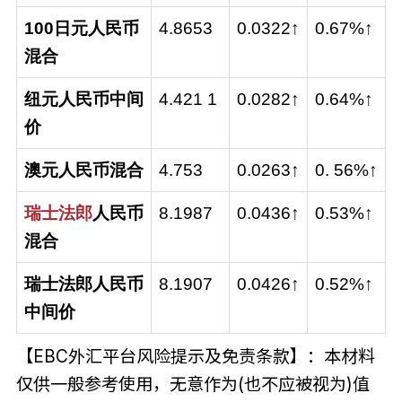
100日元人民币
4.8653
0.0322↑
0.67%↑
混合
纽元人民币中间
4.421 1
0.0282↑
0.64%↑
价
澳元人民币混合
4.753
0.0263↑
0. 56%↑
瑞士法郎
人民币
8.1987
0.0436↑
0.53%↑
混合
瑞士法郎人民币
8.1907
0.0426↑
0.52%↑
中间价
【EBC外汇平台风险提示及免责条款】：本材料
仅供一般参考使用，无意作为(也不应被视为)值