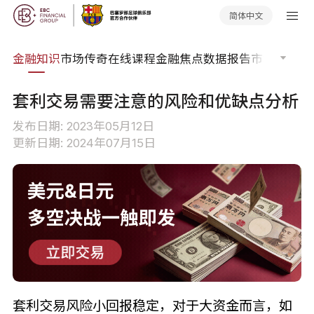
简体中文
词典
金融知识
市场传奇
在线课程
金融焦点
数据报告
市场分析
市
套利交易需要注意的风险和优缺点分析
发布日期: 2023年05月12日
更新日期: 2024年07月15日
套利交易风险小回报稳定，对于大资金而言，如