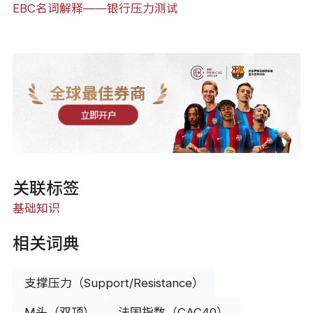
EBC名词解释——​银行压力测试
全球最佳券商
立即开户
关联标签
基础知识
相关词典
支撑压力（Support/Resistance）
M头（双顶）
法国指数（CAC40）