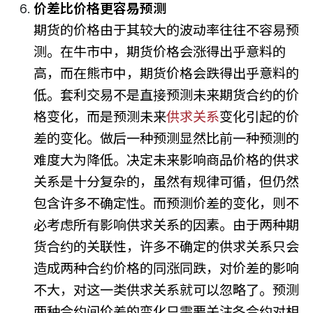
价差比价格更容易预测
期货的价格由于其较大的波动率往往不容易预
测。在牛市中，期货价格会涨得出乎意料的
高，而在熊市中，期货价格会跌得出乎意料的
低。套利交易不是直接预测未来期货合约的价
格变化，而是预测未来
供求关系
变化引起的价
差的变化。做后一种预测显然比前一种预测的
难度大为降低。决定未来影响商品价格的供求
关系是十分复杂的，虽然有规律可循，但仍然
包含许多不确定性。而预测价差的变化，则不
必考虑所有影响供求关系的因素。由于两种期
货合约的关联性，许多不确定的供求关系只会
造成两种合约价格的同涨同跌，对价差的影响
不大，对这一类供求关系就可以忽略了。预测
两种合约间价差的变化只需要关注各合约对相