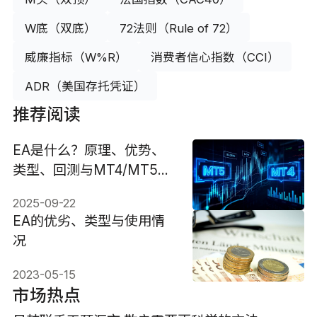
W底（双底）
72法则（Rule of 72）
威廉指标（W%R）
消费者信心指数（CCI）
ADR（美国存托凭证）
推荐阅读
EA是什么？原理、优势、
类型、回测与MT4/MT5安
装教学
2025-09-22
EA的优劣、类型与使用情
况
2023-05-15
市场热点