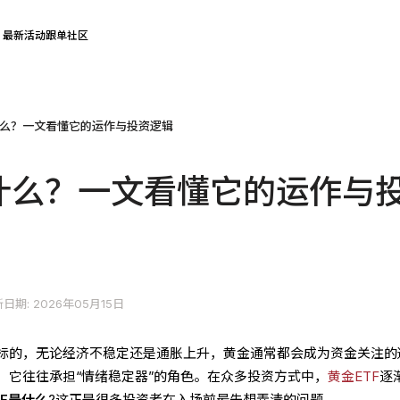
最新活动
跟单社区
什么？一文看懂它的运作与投资逻辑
是什么？一文看懂它的运作与
日期: 2026年05月15日
标的，无论经济不稳定还是通胀上升，黄金通常都会成为资金关注的
，它往往承担“情绪稳定器”的角色。在众多投资方式中，
黄金ETF
逐
TF是什么
?这正是很多投资者在入场前最先想弄清的问题。