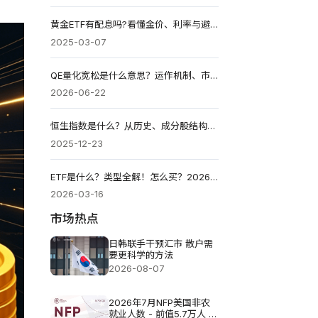
黄金ETF有配息吗?看懂金价、利率与避险资金的关系
2025-03-07
QE量化宽松是什么意思？运作机制、市场影响与投资机会2026
2026-06-22
恒生指数是什么？从历史、成分股结构到新手如何入场？
2025-12-23
ETF是什么？类型全解！怎么买？2026台湾美股投资推荐！
2026-03-16
市场热点
日韩联手干预汇市 散户需
要更科学的方法
2026-08-07
2026年7月NFP美国非农
就业人数 - 前值5.7万人 预