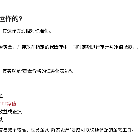
运作的?
理，其运作方式相对标准化。
物黄金，并存放在指定的保险库中，同时定期进行审计与净值披露，
，其实就是“黄金价格的证券化表达”。
金
ETF净值
收益或止损
轨
交易效率较高，使黄金从“静态资产”变成可以快速调配的金融工具。