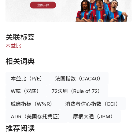
立即开户
关联标签
本益比
相关词典
本益比（P/E）
法国指数（CAC40）
W底（双底）
72法则（Rule of 72）
威廉指标（W%R）
消费者信心指数（CCI）
ADR（美国存托凭证）
摩根大通（JPM）
推荐阅读