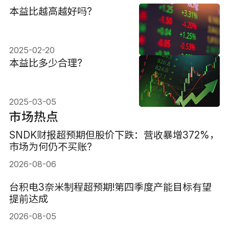
本益比越高越好吗?
2025-02-20
本益比多少合理?
2025-03-05
市场热点
SNDK财报超预期但股价下跌：营收暴增372%，
市场为何仍不买账?
2026-08-06
台积电3奈米制程超预期!第四季度产能目标有望
提前达成
2026-08-05