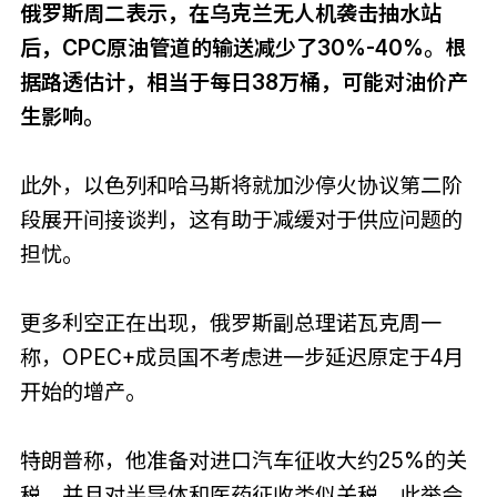
俄罗斯周二表示，在乌克兰无人机袭击抽水站
后，CPC原油管道的输送减少了30%-40%。根
据路透估计，相当于每日38万桶，可能对油价产
生影响。
此外，以色列和哈马斯将就加沙停火协议第二阶
段展开间接谈判，这有助于减缓对于供应问题的
担忧。
更多利空正在出现，俄罗斯副总理诺瓦克周一
称，OPEC+成员国不考虑进一步延迟原定于4月
开始的增产。
特朗普称，他准备对进口汽车征收大约25%的关
税，并且对半导体和医药征收类似关税。此举会