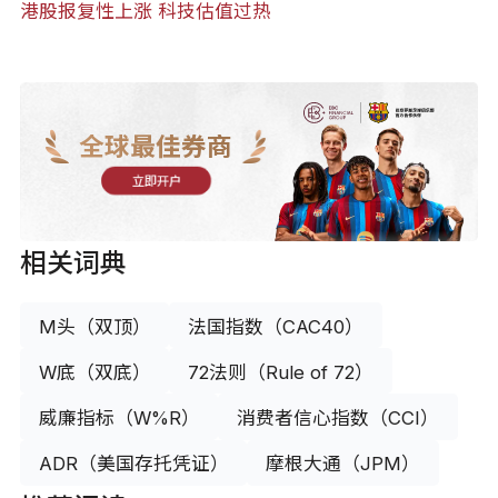
港股报复性上涨 科技估值过热
全球最佳券商
立即开户
相关词典
M头（双顶）
法国指数（CAC40）
W底（双底）
72法则（Rule of 72）
威廉指标（W%R）
消费者信心指数（CCI）
ADR（美国存托凭证）
摩根大通（JPM）