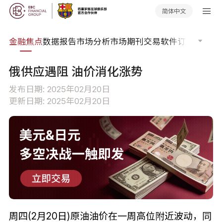
简体中文
课程
金融焦点
数据报告
市场分析
市场期刊
交易软件
订单流
EA
俄供应遇阻 油价消化涨势
发布日期: 2025年02月20日
更新日期: 2025年02月20日
周四(2月20日)原油油价在一周高位附近波动，同