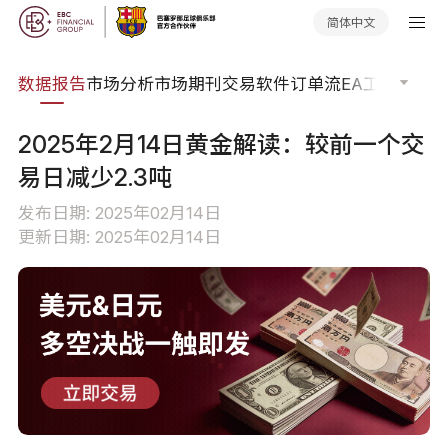
简体中文
焦点
数据报告
市场分析
市场期刊
交易软件
订单流
EA工具库
交易
2025年2月14日黄金解读：较前一个交
易日减少2.3吨
发布日期: 2025年02月14日
更新日期: 2025年02月14日