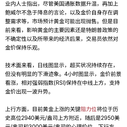
业内人士指出，尽管美国通胀数据升温，再加上
鲍威尔不急于降息的言论，以及金价自身存在调
整需求等，市场预计黄金可能出现抛售。但是目
前来看，影响黄金的主要因素还是特朗普政策的
不确定性以及所带来的经济后果，交易员依然对
金价保持乐观。
技术面来看，日线图显示，超买状况持续存在，
但没有明显的下滑迹象。4小时图显示，金价前景
看涨，相对强弱指数(RSI)保持在中线上方，支持
金价出现一波升势。
上行方面，目前黄金上涨的关键
阻力位
将位于历
史高位2940美元/盎司上方附近，随后是2950美
元/盎司和3000美元/盎司的心理价位。下行方