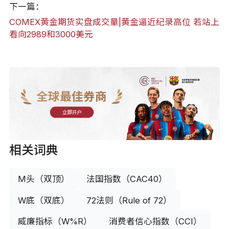
下一篇：
COMEX黄金期货实盘成交量|黄金逼近纪录高位 若站上
看向2989和3000美元
全球最佳券商
立即开户
相关词典
M头（双顶）
法国指数（CAC40）
W底（双底）
72法则（Rule of 72）
威廉指标（W%R）
消费者信心指数（CCI）