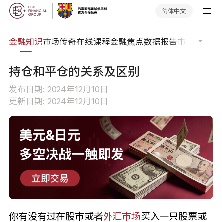
简体中文
词典
金融知识
市场传奇
在线课程
金融焦点
数据报告
市场分析
市
持仓和平仓的关系及区别
发布日期: 2024年12月10日
更新日期: 2024年12月10日
你有没有过在股市或者
外汇市场
买入一只股票或