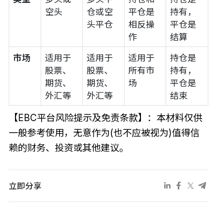
空头
仓或空
平仓是
持有，
头平仓
相反操
平仓是
作
结算
市场
适用于
适用于
适用于
持仓是
股票、
股票、
所有市
持有，
期货、
期货、
场
平仓是
外汇等
外汇等
结束
【EBC平台风险提示及免责条款】：本材料仅供
一般参考使用，无意作为(也不应被视为)值得信
赖的财务、投资或其他建议。
立即分享