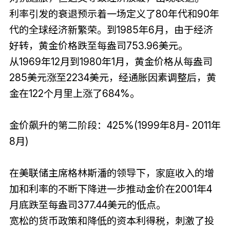
利率引发的衰退预示着一场定义了80年代和90年
代的全球经济新繁荣。到1985年6月，由于经济
好转，黄金价格跌至每盎司753.96美元。
从1969年12月到1980年1月，黄金价格从每盎司
285美元涨至2234美元，经通胀因素调整后，黄
金在122个月里上涨了684%。
金价飙升的第二阶段：425%(1999年8月- 2011年
8月)
在美联储主席格林斯潘的领导下，家庭收入的增
加和利率的不断下降进一步推动金价在2001年4
月底跌至每盎司377.44美元的低点。
宽松的货币政策和降低的资本利得税，刺激了投