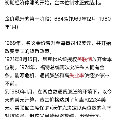
初期经济停滞的开始，金本位制才正式结束。
金价飙升的第一阶段：684%(1969年12月- 1980
年1月)
1969年，名义金价曾升至每盎司42美元，并开始
改变美国的货币政策。
1971年8月15日，尼克松总统授权
美联储
放弃金本
位制。1974年，福特总统再次允许私人拥有金
条。能源危机、通货膨胀和高
失业率
使经济停滞
不前。
到1980年1月，在两位数通货膨胀的环境下，以今
天的美元计算，黄金价格达到了每盎司2234美
元。美联储主席保罗•沃尔克决定以两位数的利率
对抗通胀，但这又导致经济放缓，出现衰退。