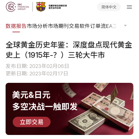
简体中文
焦点
数据报告
市场分析
市场期刊
交易软件
订单流
EA工具库
交易
全球黄金历史年鉴：深度盘点现代黄金
史上（1915年-？）三轮大牛市
发布日期: 2023年02月06日
更新日期: 2023年02月17日