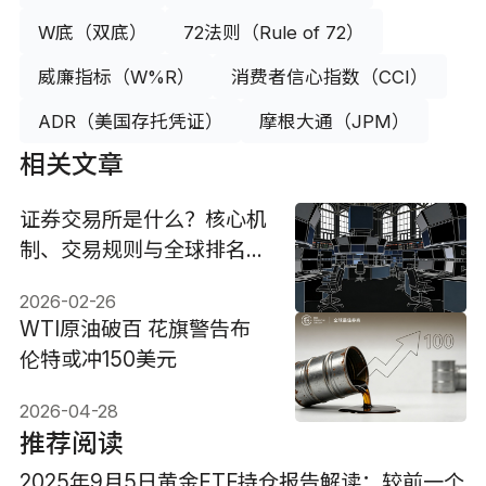
W底（双底）
72法则（Rule of 72）
威廉指标（W%R）
消费者信心指数（CCI）
ADR（美国存托凭证）
摩根大通（JPM）
相关文章
证券交易所是什么？核心机
制、交易规则与全球排名揭
秘
2026-02-26
WTI原油破百 花旗警告布
伦特或冲150美元
2026-04-28
推荐阅读
2025年9月5日黄金ETF持仓报告解读：较前一个