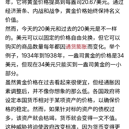
年，它将黄金价格提高到每盎司20.67美元。通过
经济萧条、内战和战争，黄金价格始终保持名义
价值。
然而，今天的20美元和过去的20美元是不一样
的。美元可以以固定的价格自由兑换，但它可以
购买的商品数量每年都因
通货膨胀
而变化。举个
例子，1934年到1938年，一盎司黄金的价格是34
美元，但现在34美元只能买到一盎司黄金的一小
部分。
虽然黄金价格在过去看起来很便宜，但经通胀因
素调整后，并不像你想象的那么低。各国政府将
设定本国货币相对于某项资产的价格，以确保价
格的稳定。然而，如果针对标的资产的债权过
多，该资产就会枯竭，货币就会变得一文不值。
这种威胁将迫使政府改变标准，因为货币变得更