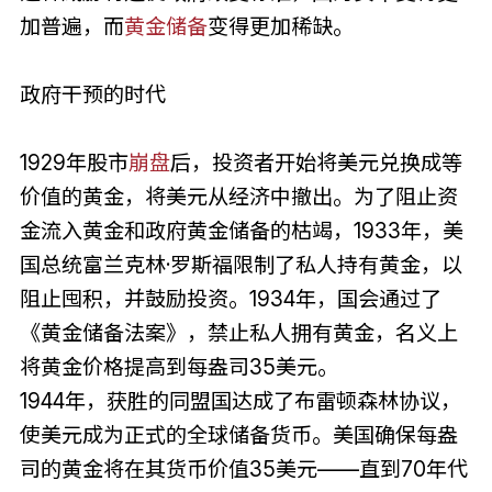
加普遍，而
黄金储备
变得更加稀缺。
政府干预的时代
1929年股市
崩盘
后，投资者开始将美元兑换成等
价值的黄金，将美元从经济中撤出。为了阻止资
金流入黄金和政府黄金储备的枯竭，1933年，美
国总统富兰克林·罗斯福限制了私人持有黄金，以
阻止囤积，并鼓励投资。1934年，国会通过了
《黄金储备法案》，禁止私人拥有黄金，名义上
将黄金价格提高到每盎司35美元。
1944年，获胜的同盟国达成了布雷顿森林协议，
使美元成为正式的全球储备货币。美国确保每盎
司的黄金将在其货币价值35美元⁠——直到70年代