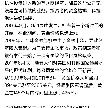
机性投资进入新的互联网经济。随着这些公司无
法建立可持续的业务，投资者的资金枯竭，科技
泡沫最终破裂。
2001年9月，9/11事件发生，标志着一个新时代的
开始。在此期间，黄金价格稳步上涨。
2008年，全球金融危机冲击了金融市场，导致经
济陷入衰退。为了支持金融市场，政策制定者和
银行家们开始了一项有争议的量化宽松政策。
2011年8月底，随着人们对美国和其他国家债务水
平的担忧加剧，每盎司黄金的价格创下新高。
从1999年8月到2011年8月，黄金价格从每盎司
394美元涨至2066美元，经通胀因素调整后，黄
金在145个月的时间里上涨了425%。
金价飙升的第三阶段：XXX%?(2015年10月-