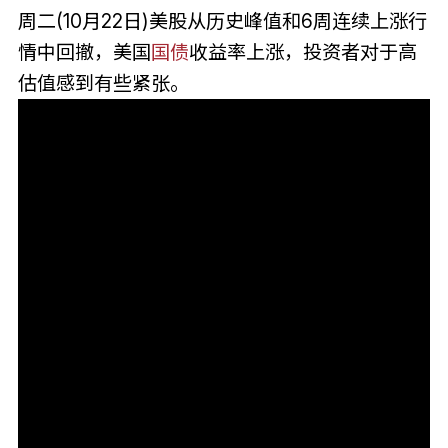
周二(10月22日)美股从历史峰值和6周连续上涨行
情中回撤，美国
国债
收益率上涨，投资者对于高
估值感到有些紧张。