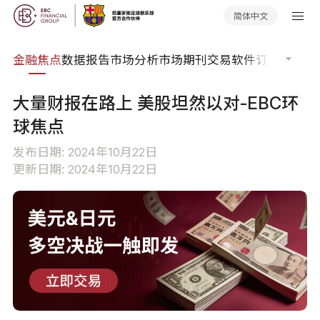
简体中文
课程
金融焦点
数据报告
市场分析
市场期刊
交易软件
订单流
EA
大量财报在路上 美股坦然以对-EBC环
球焦点
发布日期: 2024年10月22日
更新日期: 2024年10月22日