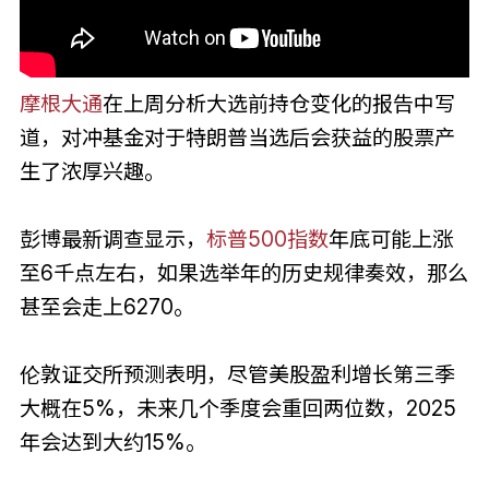
摩根大通
在上周分析大选前持仓变化的报告中写
道，对冲基金对于特朗普当选后会获益的股票产
生了浓厚兴趣。
彭博最新调查显示，
标普500指数
年底可能上涨
至6千点左右，如果选举年的历史规律奏效，那么
甚至会走上6270。
伦敦证交所预测表明，尽管美股盈利增长第三季
大概在5%，未来几个季度会重回两位数，2025
年会达到大约15%。