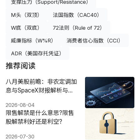
支撑压力（Support/Resistance）
M头（双顶）
法国指数（CAC40）
W底（双底）
72法则（Rule of 72）
威廉指标（W%R）
消费者信心指数（CCI）
ADR（美国存托凭证）
推荐阅读
八月美股前瞻：非农定调加
息与SpaceX财报解析与投
资机会
2026-08-04
限售解禁是什么意思?限售
股解禁利好还是利空?
2026-07-30