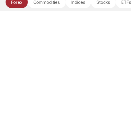
Forex
Commodities
Indices
Stocks
ETF