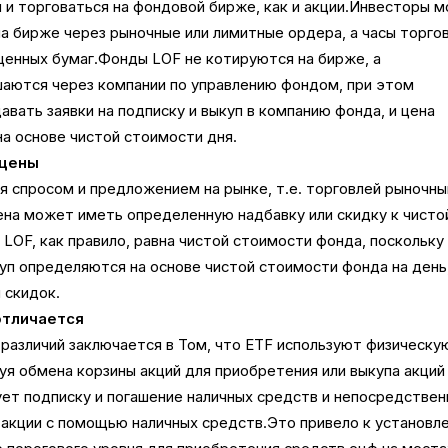
я и торговаться на фондовой бирже, как и акции.Инвесторы м
на бирже через рыночные или лимитные ордера, а часы торго
ценных бумаг.Фонды LOF не котируются на бирже, а
шаются через компании по управлению фондом, при этом
авать заявки на подписку и выкуп в компанию фонда, и цена
а основе чистой стоимости дня.
 цены
 спросом и предложением на рынке, т.е. торговлей рыночн
ена может иметь определенную надбавку или скидку к чисто
LOF, как правило, равна чистой стоимости фонда, поскольку
куп определяются на основе чистой стоимости фонда на день,
 скидок.
отличается
различий заключается в Том, что ETF используют физическу
буя обмена корзины акций для приобретения или выкупа акций
ет подписку и погашение наличных средств и непосредствен
 акции с помощью наличных средств.Это привело к установл