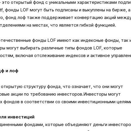
— это открытый фонд с уникальными характеристиками подпи
etf, фонды LOF могут быть подписаны и выкуплены на бирже, а
го, фонд лоф также поддерживает конвертацию акций межд
тделениями на местах, что является гибкой функцией.
 отечественные фонды LOF имеют как индексные фонды, так 
оры могут выбирать различные типы фондов LOF, которые
остям, включая отслеживание индексов и активное управлен
ф и лоф
ют открытую структуру фонда, что означает, что они могут
новые акции по требованию инвесторов.Инвесторы могут
х фондов в соответствии со своими инвестиционными целям
еля инвестиций
ъединенными фондами, которые объединяют деньги инвестор