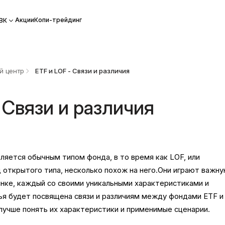
Акции
Копи-трейдинг
ВК
й центр
ETF и LOF - Связи и различия
 Связи и различия
вляется обычным типом фонда, в то время как LOF, или
 открытого типа, несколько похож на него.Они играют важн
ынке, каждый со своими уникальными характеристиками и
я будет посвящена связи и различиям между фондами ETF и
лучше понять их характеристики и применимые сценарии.