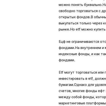
можно понять буквально.На
свободно торговаться с др
открытых фондов.В обычны
выкупаться только через к
рынке.Но etf можно купить 
Ецф не ограничиваются от
фондами.На внутреннем и
индексные фонды, и как та
фондами.
Etf могут торговаться или
инвестировать в etf, долж
бумагам.Однако для удовл
счетов, многие фонды ефт
между собой фонды, котор
маркетинговые платформы, 