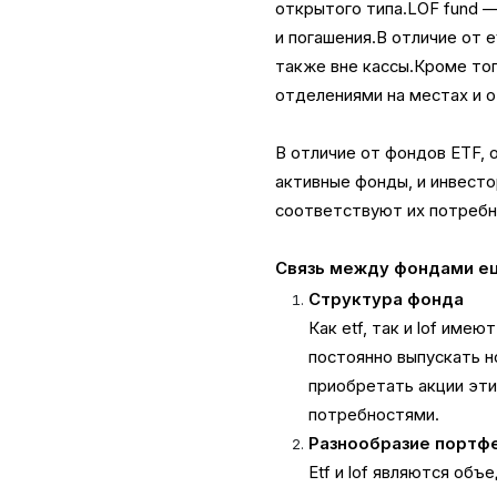
открытого типа.LOF fund 
и погашения.В отличие от 
также вне кассы.Кроме то
отделениями на местах и о
В отличие от фондов ETF,
активные фонды, и инвест
соответствуют их потребн
Связь между фондами ец
Структура фонда
Как etf, так и lof име
постоянно выпускать 
приобретать акции эти
потребностями.
Разнообразие портф
Etf и lof являются об