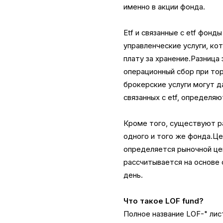
именно в акции фонда.
Etf и связанные с etf фон
управленческие услуги, кот
плату за хранение.Разница
операционный сбор при тор
брокерские услуги могут д
связанных с etf, определя
Кроме того, существуют ра
одного и того же фонда.Це
определяется рыночной цен
рассчитывается на основе
день.
Что такое LOF fund?
Полное название LOF-" лис