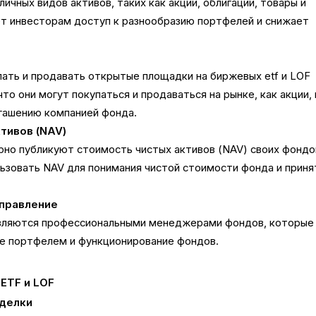
личных видов активов, таких как акции, облигации, товары и
ет инвесторам доступ к разнообразию портфелей и снижает
ать и продавать открытые площадки на биржевых etf и LOF
что они могут покупаться и продаваться на рынке, как акции,
гашению компанией фонда.
тивов (NAV)
улярно публикуют стоимость чистых активов (NAV) своих фондо
ьзовать NAV для понимания чистой стоимости фонда и приня
правление
правляются профессиональными менеджерами фондов, которые
ие портфелем и функционирование фондов.
ETF и LOF
делки