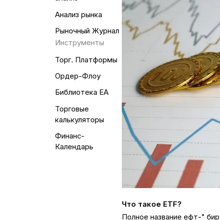
Анализ рынка
Рыночный Журнал
Инструменты
Торг. Платформы
Ордер-Флоу
Библиотека EA
Торговые
калькуляторы
Финанс-
Календарь
Что такое ETF?
Полное название ефт-" би