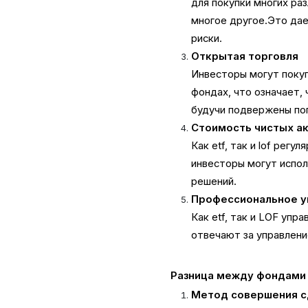
для покупки многих раз
многое другое.Это да
риски.
Открытая торговля
Инвесторы могут покуп
фондах, что означает, 
будучи подвержены по
Стоимость чистых ак
Как etf, так и lof рег
инвесторы могут испол
решений.
Профессиональное у
Как etf, так и LOF у
отвечают за управлен
Разница между фондами 
Метод совершения с