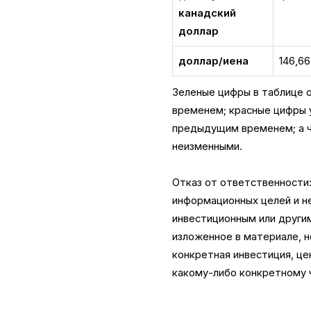
канадский
доллар
доллар/иена
146,66
Зеленые цифры в таблице 
временем; красные цифры у
предыдущим временем; а ч
неизменными.
Отказ от ответственности
информационных целей и не
инвестиционным или другим
изложенное в материале, н
конкретная инвестиция, це
какому-либо конкретному 