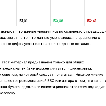
151,91
150,68
152,41
означают, что данные увеличились по сравнению с предыдущ
казывают на то, что данные уменьшились по сравнению с
ерные цифры указывают на то, что данные остались
: этот материал предназначен только для общих
 предназначен (и не должен считаться) финансовым,
 советом, на который следует полагаться. Никакое мнение,
е является рекомендацией EBC или автора о том, что какая-
нная бумага, сделка или инвестиционная стратегия подходит
человеку.