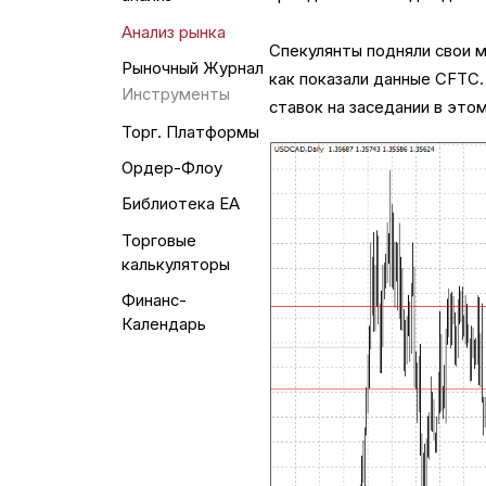
Анализ рынка
Спекулянты подняли свои м
Рыночный Журнал
как показали данные CFTC.
Инструменты
ставок на заседании в это
Торг. Платформы
Ордер-Флоу
Библиотека EA
Торговые
калькуляторы
Финанс-
Календарь