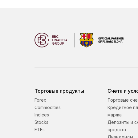
Торговые продукты
Счета и усл
Forex
Торговые сче
Commodities
Кредитное пл
Indices
маржа
Stocks
Депозиты и с
ETFs
средств
Дивиденды