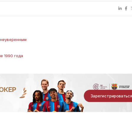
л неуверенным
е 1990 года
ОКЕР
Зарегистрироватьс