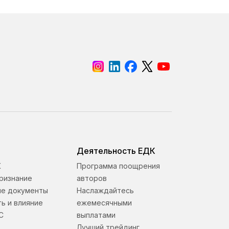
Деятельность ЕДК
К
Программа поощрения
ризнание
авторов
е документы
Наслаждайтесь
ь и влияние
ежемесячными
С
выплатами
Лучший трейдинг