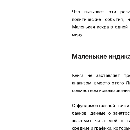
Что вызывает эти резк
политические события, 
Маленькая искра в одной
миру.
Маленькие индика
Книга не заставляет т
анализом; вместо этого Л
совместном использовании
С фундаментальной точки 
банков, данные о занятос
знакомит читателей с т
средние и графики, котор