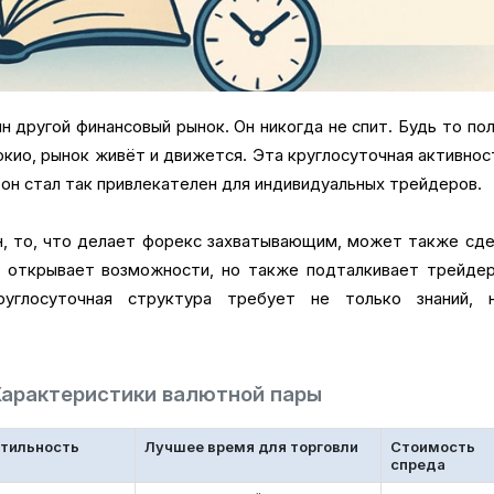
н другой финансовый рынок. Он никогда не спит. Будь то по
окио, рынок живёт и движется. Эта круглосуточная активно
й он стал так привлекателен для индивидуальных трейдеров.
н, то, что делает форекс захватывающим, может также сд
ь открывает возможности, но также подталкивает трейдер
руглосуточная структура требует не только знаний, 
Характеристики валютной пары
тильность
Лучшее время для торговли
Стоимость
спреда