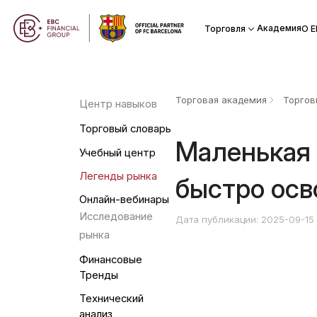
Академия
Торговля
О Е
Торговая академия
Торгов
Центр навыков
Торговый словарь
Маленькая 
Учебный центр
Легенды рынка
быстро осв
Онлайн-вебинары
Исследование
Дата публикации: 2025-09-15
рынка
Финансовые
Тренды
Технический
анализ