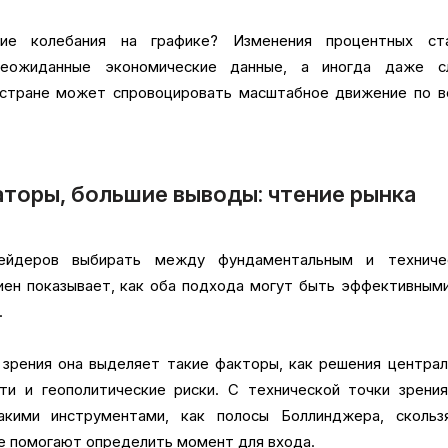
ие колебания на графике? Изменения процентных ста
неожиданные экономические данные, а иногда даже сл
 стране может спровоцировать масштабное движение по в
торы, большие выводы: чтение рынка
рейдеров выбирать между фундаментальным и техниче
иен показывает, как оба подхода могут быть эффективным
.
зрения она выделяет такие факторы, как решения центра
ти и геополитические риски. С технической точки зрени
акими инструментами, как полосы Боллинджера, скольз
ые помогают определить момент для входа.