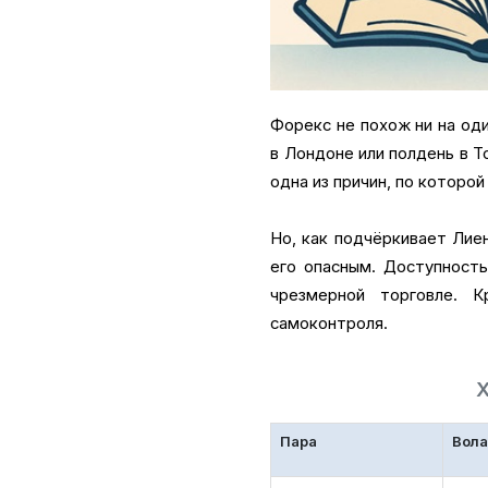
Форекс не похож ни на оди
в Лондоне или полдень в Т
одна из причин, по которо
Но, как подчёркивает Лие
его опасным. Доступност
чрезмерной торговле. К
самоконтроля.
Пара
Вола