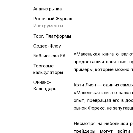
Анализ рынка
Рыночный Журнал
Инструменты
Торг. Платформы
Ордер-Флоу
«Маленькая книга о валю
Библиотека EA
предоставляя понятные, п
Торговые
примеры, которые можно 
калькуляторы
Финанс-
Кэти Лиен — один из самых
Календарь
«Маленькая книга о валют
опыт, превращая его в до
рынок Форекс, не запутавш
Несмотря на небольшой ра
трейдеры могут войти