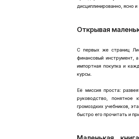
дисциплинированно, ясно и
Открывая маленьк
С первых же страниц Ли
финансовый инструмент, а
импортная покупка и каж
курсы.
Её миссия проста: разве
руководство, понятное
громоздких учебников, эта
быстро его прочитать и пр
Маленькая книг