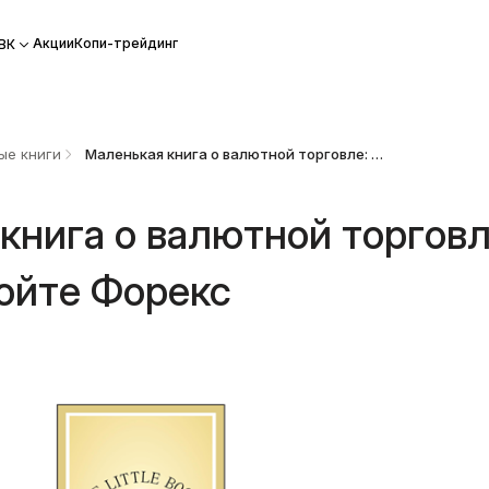
Акции
Копи-трейдинг
ВК
ые книги
Маленькая книга о валютной торговле: быстро освойте Форекс
книга о валютной торговл
ойте Форекс