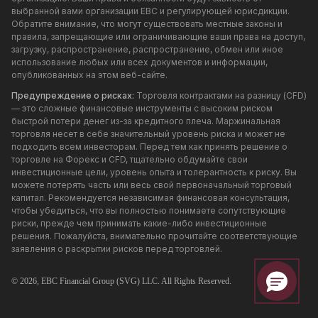
выбранной вами организации EBC и регулирующей юрисдикции.
Обратите внимание, что могут существовать местные законы и
правила, запрещающие или ограничивающие ваши права на доступ,
загрузку, распространение, распространение, обмен или иное
использование любых или всех документов и информации,
опубликованных на этом веб-сайте.
Предупреждение о рисках:
Торговля контрактами на разницу (CFD)
— это сложные финансовые инструменты с высоким риском
быстрой потери денег из-за кредитного плеча. Маржинальная
торговля несет в себе значительный уровень риска и может не
подходить всем инвесторам. Перед тем как принять решение о
торговле на Форекс и CFD, тщательно обдумайте свои
инвестиционные цели, уровень опыта и толерантность к риску. Вы
можете потерять часть или весь свой первоначальный торговый
капитал. Рекомендуется независимая финансовая консультация,
чтобы убедиться, что вы полностью понимаете сопутствующие
риски, прежде чем принимать какие-либо инвестиционные
решения. Пожалуйста, внимательно прочитайте соответствующие
заявления о раскрытии рисков перед торговлей.
© 2026,
EBC
Financial Group (SVG) LLC. All Rights Reserved.