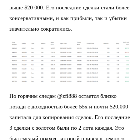
выше $20 000. Его последние сделки стали более
консервативными, и как прибыли, так и убытки
значительно сократились.
По горячим следам @zfl888 остается близко
позади с доходностью более 55x и почти $20,000
капитала для копирования сделок. Его последние
3 сделки с золотом были по 2 лота каждая. Это
был смелый подход, который привел к немного