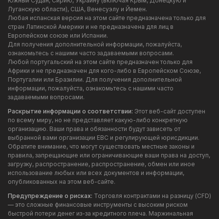
Южный Судан, Сирию, Украину (включая Крым, Донецкую и
Луганскую области), США, Венесуэлу и Йемен.
Любая испанская версия на этом сайте предназначена только для
стран Латинской Америки и не предназначена для лиц в
Европейском союзе или Испании.
Для получения дополнительной информации, пожалуйста,
ознакомьтесь с нашими часто задаваемыми вопросами.
Любой португальский на этом сайте предназначен только для
Африки и не предназначен для кого-либо в Европейском Союзе,
Португалии или Бразилии. Для получения дополнительной
информации, пожалуйста, ознакомьтесь с нашими часто
задаваемыми вопросами.
Раскрытие информации о соответствии:
Этот веб-сайт доступен
по всему миру, но не представляет какую-либо конкретную
организацию. Ваши права и обязанности будут зависеть от
выбранной вами организации EBC и регулирующей юрисдикции.
Обратите внимание, что могут существовать местные законы и
правила, запрещающие или ограничивающие ваши права на доступ,
загрузку, распространение, распространение, обмен или иное
использование любых или всех документов и информации,
опубликованных на этом веб-сайте.
Предупреждение о рисках:
Торговля контрактами на разницу (CFD)
— это сложные финансовые инструменты с высоким риском
быстрой потери денег из-за кредитного плеча. Маржинальная