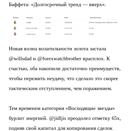
Баффета: «Долгосрочный тренд — вверх».
Новая волна волатильности золота застала
@willsdad и @forexwatchbrother врасплох. К
счастью, оба накопили достаточно преимуществ,
чтобы пережить неудачу, что сделало это скорее
тактическим отступлением, чем поражением.
Тем временем категория «Восходящие звезды»
бурлит энергией. @jidljis преодолел отметку 65x,
подняв свой капитал для копирования сделок