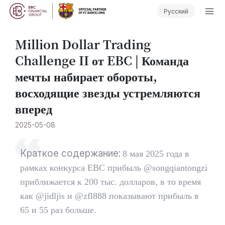
Русский
Million Dollar Trading
Challenge II от EBC | Команда
мечты набирает обороты,
восходящие звезды устремляются
вперед
2025-05-08
Краткое содержание:
8 мая 2025 года в
рамках конкурса EBC прибыль @songqiantongzi
приближается к 200 тыс. долларов, в то время
как @jidljis и @zfl888 показывают прибыль в
65 и 55 раз больше.