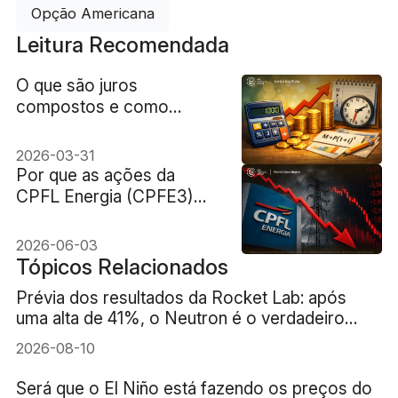
Opção Americana
Leitura Recomendada
O que são juros
compostos e como
funcionam?
2026-03-31
Por que as ações da
CPFL Energia (CPFE3)
caíram?
2026-06-03
Tópicos Relacionados
Prévia dos resultados da Rocket Lab: após
uma alta de 41%, o Neutron é o verdadeiro
teste
2026-08-10
Será que o El Niño está fazendo os preços do