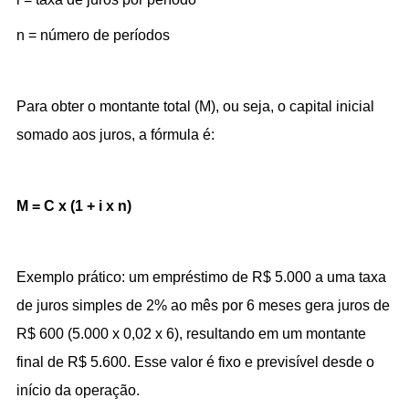
n = número de períodos
Para obter o montante total (M), ou seja, o capital inicial 
somado aos juros, a fórmula é:
M = C x (1 + i x n)
Exemplo prático: um empréstimo de R$ 5.000 a uma taxa 
de juros simples de 2% ao mês por 6 meses gera juros de 
R$ 600 (5.000 x 0,02 x 6), resultando em um montante 
final de R$ 5.600. Esse valor é fixo e previsível desde o 
início da operação.