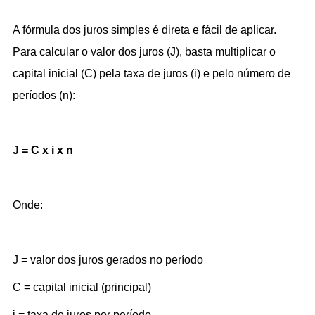
A fórmula dos juros simples é direta e fácil de aplicar. 
Para calcular o valor dos juros (J), basta multiplicar o 
capital inicial (C) pela taxa de juros (i) e pelo número de 
períodos (n):
J = C x i x n
Onde:
J = valor dos juros gerados no período
C = capital inicial (principal)
i = taxa de juros por período