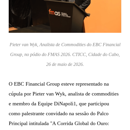
Pieter van Wyk, Analista de Commodities do EBC Financial
Group, no pódio do FMAS 2026. CTICC, Cidade do Cabo,
26 de maio de 2026.
O EBC Financial Group esteve representado na
cúpula por Pieter van Wyk, analista de commodities
e membro da Equipe DiNapoli1, que participou
como palestrante convidado na sessão do Palco
Principal intitulada "A Corrida Global do Ouro: