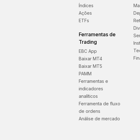
Índices
Ma
Ações
De
ETFs
Ret
Di
Ferramentas de
Se
Trading
Ins
Te
EBC App
Fin
Baixar MT4
Baixar MT5
PAMM
Ferramentas e
indicadores
analíticos
Ferramenta de fluxo
de ordens
Análise de mercado