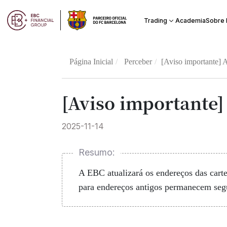
Academia
Trading
Sobre
Página Inicial
Perceber
[Aviso importante] 
[Aviso importante]
2025-11-14
Resumo:
A EBC atualizará os endereços das carte
para endereços antigos permanecem segu