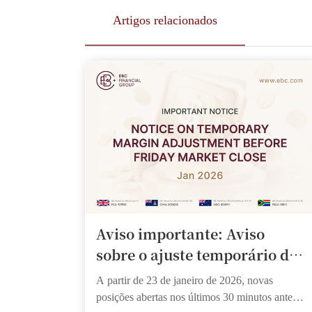
Artigos relacionados
Aviso importante: Aviso
sobre o ajuste temporário de
margem antes do
A partir de 23 de janeiro de 2026, novas
fechamento do mercado na
posições abertas nos últimos 30 minutos antes