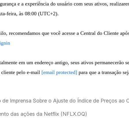
gurança e a experiência do usuário com seus ativos, realizare
xta-feira, às 08:00 (UTC+2).
uilo, recomendamos que você acesse a Central do Cliente após
ignin
ntalmente em um endereço antigo, seus ativos permanecerão se
 cliente pelo e-mail
[email protected]
para que a transação se
 de Imprensa Sobre o Ajuste do Índice de Preços ao
nto das ações da Netflix (NFLX.OQ)