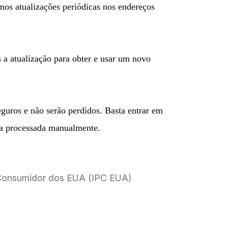
mos atualizações periódicas nos endereços
 a atualização para obter e usar um novo
guros e não serão perdidos. Basta entrar em
ja processada manualmente.
 Consumidor dos EUA (IPC EUA)