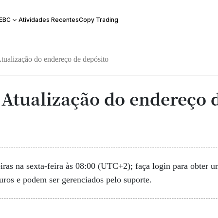
Atividades Recentes
Copy Trading
 EBC
Atualização do endereço de depósito
 Atualização do endereço 
iras na sexta-feira às 08:00 (UTC+2); faça login para obter
ros e podem ser gerenciados pelo suporte.