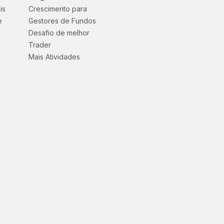
is
Crescimento para
e
Gestores de Fundos
Desafio de melhor
Trader
Mais Atividades
l