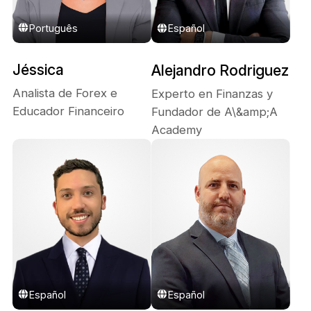
Português
Español
Jéssica
Alejandro Rodriguez
Analista de Forex e
Experto en Finanzas y
Educador Financeiro
Fundador de A\&amp;A
Academy
Español
Español