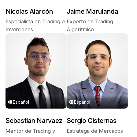
Nicolas Alarcón
Jaime Marulanda
Especialista en Trading e
Experto en Trading
Inversiones
Algorítmico
Español
Español
Sebastian Narvaez
Sergio Cisternas
Mentor de Trading y
Estratega de Mercados