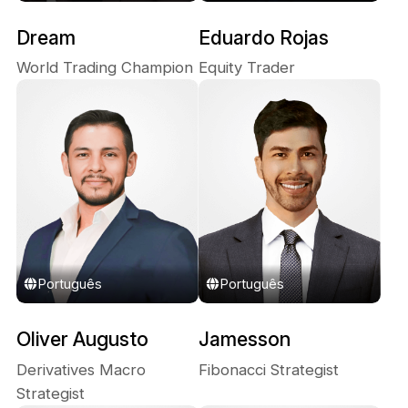
Dream
Eduardo Rojas
World Trading Champion
Equity Trader​​
Português
Português
Oliver Augusto
Jamesson
Derivatives Macro
Fibonacci Strategist
Strategist