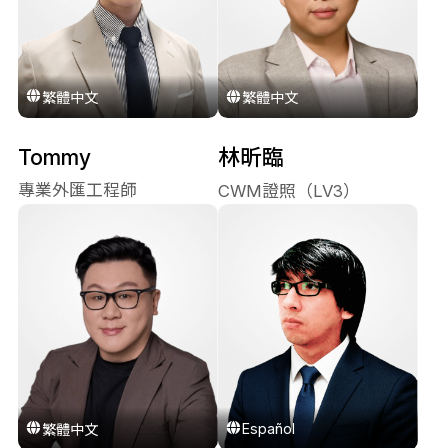
繁體中文
繁體中文
Tommy
林昕臨
專業外匯工程師
CWM證照（LV3）
Español
繁體中文