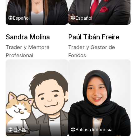
Español
Español
Sandra Molina
Paúl Tibán Freire
Trader y Mentora
Trader y Gestor de
Profesional
Fondos
Bahasa Indonesia
日本語