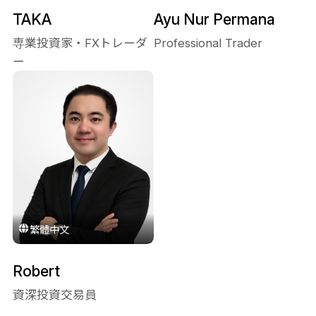
TAKA
Ayu Nur Permana
専業投資家・FXトレーダ
Professional Trader
ー
繁體中文
Robert
資深投資交易員