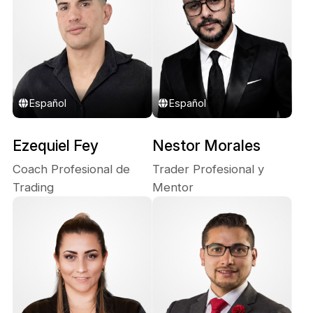
Español
Español
Ezequiel Fey
Nestor Morales
Coach Profesional de
Trader Profesional y
Trading
Mentor