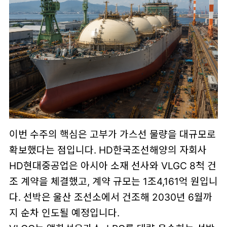
이번 수주의 핵심은 고부가 가스선 물량을 대규모로
확보했다는 점입니다. HD한국조선해양의 자회사
HD현대중공업은 아시아 소재 선사와 VLGC 8척 건
조 계약을 체결했고, 계약 규모는 1조4,161억 원입니
다. 선박은 울산 조선소에서 건조해 2030년 6월까
지 순차 인도될 예정입니다.