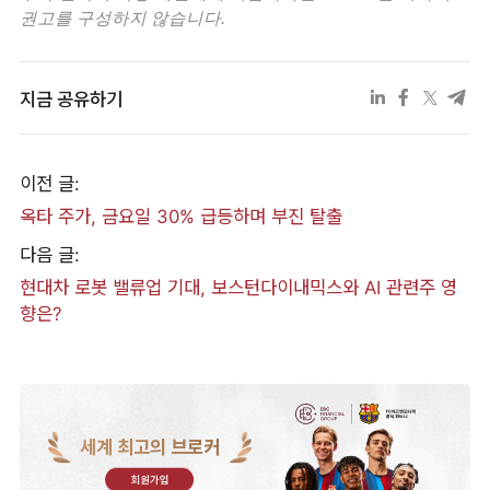
권고를 구성하지 않습니다.
지금 공유하기
이전 글:
옥타 주가, 금요일 30% 급등하며 부진 탈출
다음 글:
현대차 로봇 밸류업 기대, 보스턴다이내믹스와 AI 관련주 영
향은?
세계 최고의 브로커
회원가입